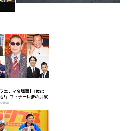
ラエティ名場面】1位は
も!』フィナーレ夢の共演
 06:00