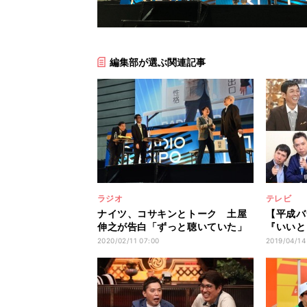
編集部が選ぶ関連記事
ラジオ
テレビ
ナイツ、コサキンとトーク 土屋
【平成バ
伸之が告白「ずっと聴いていた」
『いいと
2020/02/11 07:00
2019/04/14