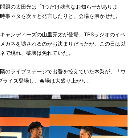
問題の太田光は「1つだけ残念なお知らせがありま
時事ネタを次々と発言したりと、会場を沸かせた。
キャンディーズの山里亮太が登場。TBSラジオのイベ
メガネを壊されるのがお決まりだったが、この日は以
ネで現れ、破壊は免れていた。
隣のライブステージで出番を控えていた木梨が、「ウ
プライズ登場し、会場は大盛り上がり。