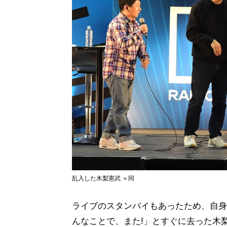
乱入した木梨憲武 ＝同
ライブのスタンバイもあったため、自身の
んなことで、また!」とすぐに去った木