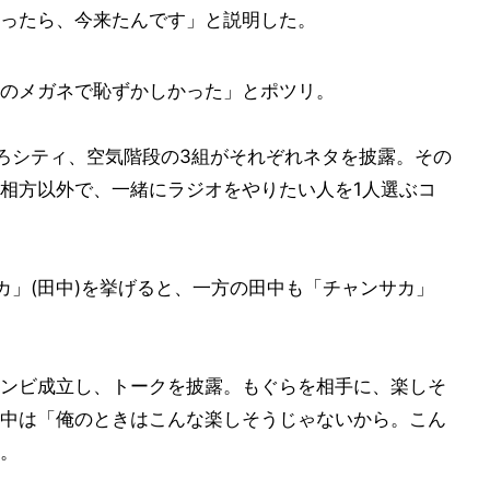
ったら、今来たんです」と説明した。
のメガネで恥ずかしかった」とポツリ。
ろシティ、空気階段の3組がそれぞれネタを披露。その
相方以外で、一緒にラジオをやりたい人を1人選ぶコ
カ」(田中)を挙げると、一方の田中も「チャンサカ」
ンビ成立し、トークを披露。もぐらを相手に、楽しそ
中は「俺のときはこんな楽しそうじゃないから。こん
。