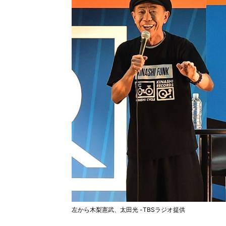
左から木梨憲武、太田光 -TBSラジオ提供