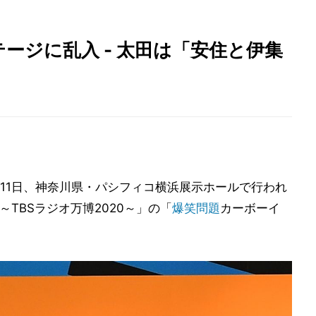
ージに乱入 - 太田は「安住と伊集
11日、神奈川県・パシフィコ横浜展示ホールで行われ
O～TBSラジオ万博2020～」の「
爆笑問題
カーボーイ