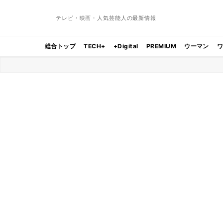
テレビ・映画・人気芸能人の最新情報
総合トップ
TECH+
+Digital
PREMIUM
ウーマン