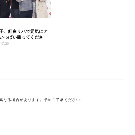
子、紅白リハで元気にア
いっぱい撮ってくださ
 17:20
は異なる場合があります。予めご了承ください。