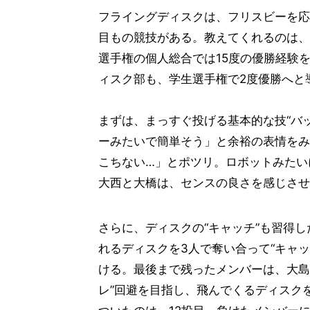
フライングディスクは、フリスビーを応
目もの競技がある。教えてくれるのは、
選手権の個人総合では15度の優勝経験
ィスク部も、学生選手権で2度優勝へと
まずは、まっすぐ投げる基本的な技“バ
ーみたいで簡単そう」と余裕の表情をみ
こちない…」とポツリ。ロボットみたい
大西と大橋は、センスの良さを感じさせ
さらに、ディスクの“キャッチ”も習得
れるディスクを3人で奪い合って“キャ
ける。最後まで残ったメンバーは、大島
レ”回避を目指し、飛んでくるディスク