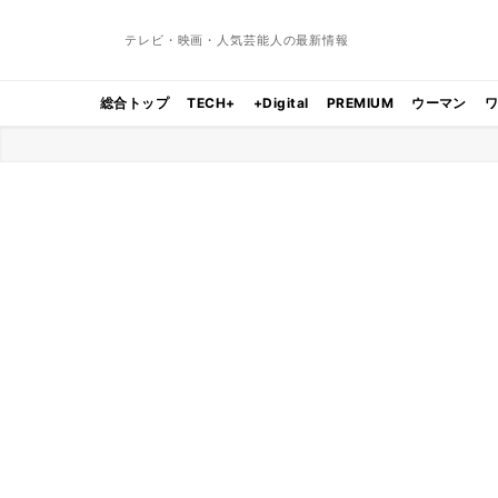
テレビ・映画・人気芸能人の最新情報
総合トップ
TECH+
+Digital
PREMIUM
ウーマン