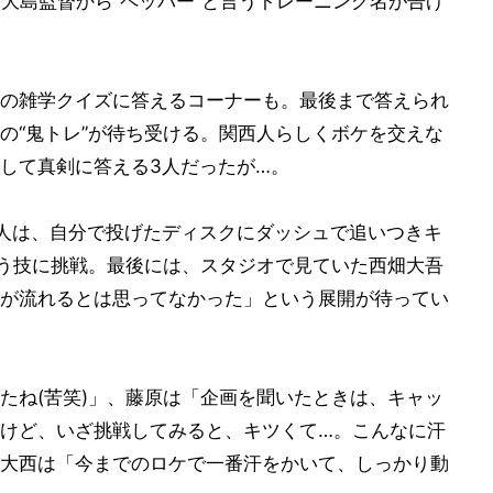
に大島監督から“ペッパー”と言うトレーニング名が告げ
の雑学クイズに答えるコーナーも。最後まで答えられ
の“鬼トレ”が待ち受ける。関西人らしくボケを交えな
して真剣に答える3人だったが…。
人は、自分で投げたディスクにダッシュで追いつきキ
いう技に挑戦。最後には、スタジオで見ていた西畑大吾
Rが流れるとは思ってなかった」という展開が待ってい
たね(苦笑)」、藤原は「企画を聞いたときは、キャッ
けど、いざ挑戦してみると、キツくて…。こんなに汗
大西は「今までのロケで一番汗をかいて、しっかり動