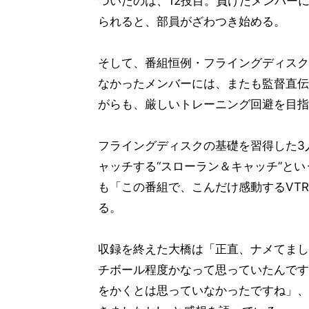
ついたのは、12投目。負けたメンバー
られると、部員がざわつき始める。
そして、番組恒例・フライングディスク
なかったメンバーには、またも監督直伝
がらも、厳しいトレーニング回避を目指
フライングディスクの基礎を習得した3
ャッチする“スローラン＆キャッチ”と
も「この番組で、こんだけ感動するVT
る。
収録を終えた大橋は「正直、ナメてまし
チボール程度かなって思っていたんです
をかくとは思っていなかったですね」、