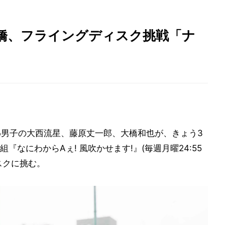
大橋、フライングディスク挑戦「ナ
にわ男子の大西流星、藤原丈一郎、大橋和也が、きょう3
組『なにわからAぇ! 風吹かせます!』(毎週月曜24:55
スクに挑む。