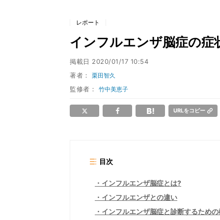
レポート
インフルエンザ脳症の症
掲載日
2020/01/17 10:54
著者：
栗田智久
監修者：
竹中美恵子
URLをコピー
目次
インフルエンザ脳症とは?
インフルエンザとの違い
インフルエンザ脳症と診断するための