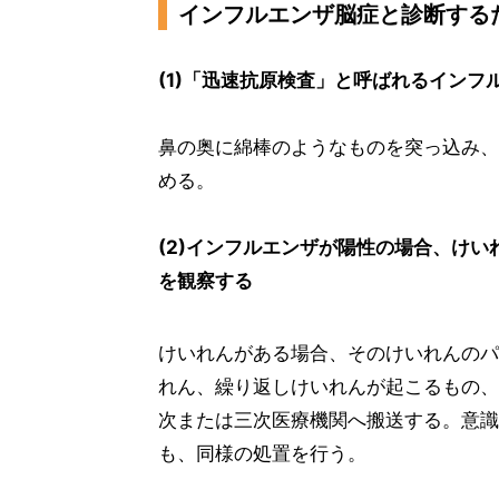
インフルエンザ脳症と診断する
(1)「迅速抗原検査」と呼ばれるインフ
鼻の奥に綿棒のようなものを突っ込み、
める。
(2)インフルエンザが陽性の場合、け
を観察する
けいれんがある場合、そのけいれんのパ
れん、繰り返しけいれんが起こるもの、
次または三次医療機関へ搬送する。意識
も、同様の処置を行う。