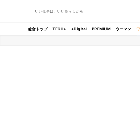
いい仕事は、いい暮らしから
総合トップ
TECH+
+Digital
PREMIUM
ウーマン