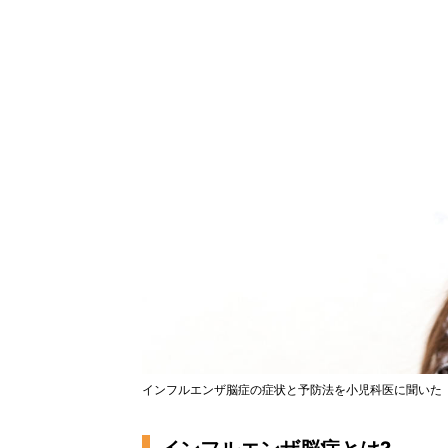
インフルエンザ脳症の症状と予防法を小児科医に聞いた