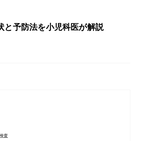
状と予防法を小児科医が解説
検査