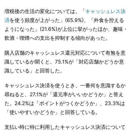
増税後の生活の変化については、「
キャッシュレス決
済
を使う頻度が上がった」(65.9%)、「外食を控える
ようになった」(21.6%)が上位に挙がったほか、趣味・
飲酒・喫煙への支出を抑制する傾向があった。
購入店舗のキャッシュレス還元対応について有無を意
識しているか聞くと、75.1%が「対応店舗かどうか意
識している」と回答した。
キャッシュレス決済を使うとき、一番何を意識するか
尋ねると、27.1%が「還元率がいいかどうか」と答え
た。24.2%は「ポイントがつくかどうか」、23.3%は
「使いやすいかどうか」と回答している。
支払い時に特に利用したキャッシュレス決済について