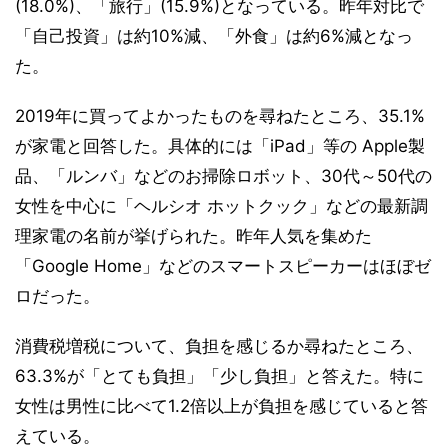
(18.0%)、「旅行」(15.9%)となっている。昨年対比で
「自己投資」は約10%減、「外食」は約6%減となっ
た。
2019年に買ってよかったものを尋ねたところ、35.1%
が家電と回答した。具体的には「iPad」等の Apple製
品、「ルンバ」などのお掃除ロボット、30代～50代の
女性を中心に「ヘルシオ ホットクック」などの最新調
理家電の名前が挙げられた。昨年人気を集めた
「Google Home」などのスマートスピーカーはほぼゼ
ロだった。
消費税増税について、負担を感じるか尋ねたところ、
63.3%が「とても負担」「少し負担」と答えた。特に
女性は男性に比べて1.2倍以上が負担を感じていると答
えている。