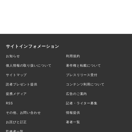
サイトインフォメーション
お知らせ
利用規約
個人情報の取り扱いについて
著作権と転載について
サイトマップ
プレスリリース受付
読者プレゼント提供
コンテンツ利用について
提携メディア
広告のご案内
RSS
記者・ライター募集
その他、お問い合わせ
情報提供
お詫びと訂正
著者一覧
監修者一覧