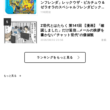
ンフレンダ」レックウザ・ピカチュウ＆
ゼラオラのスペシャルフレンダピックが
もらえるキャンペーン
11時間前
Z世代とはたらく 第141回 【漫画】「確
認しました」だけ返信…メールの挨拶を
書かない“チャット世代”の価値観
2026/08/02 20:56
連載
ランキングをもっと見る
もっと見る