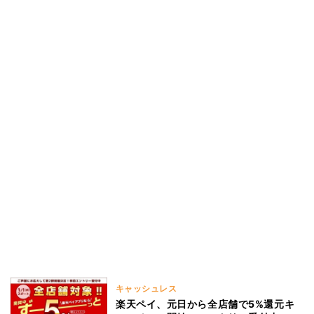
キャッシュレス
楽天ペイ、元日から全店舗で5%還元キ