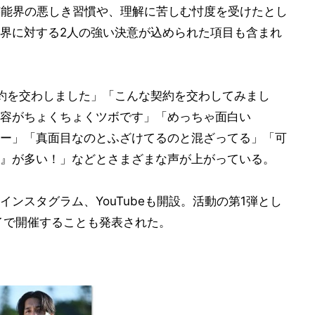
芸能界の悪しき習慣や、理解に苦しむ忖度を受けたとし
界に対する2人の強い決意が込められた項目も含まれ
約を交わしました」「こんな契約を交わしてみまし
容がちょくちょくツボです」「めっちゃ面白い
ー」「真面目なのとふざけてるのと混ざってる」「可
』が多い！」などとさまざまな声が上がっている。
ンスタグラム、YouTubeも開設。活動の第1弾とし
ワイで開催することも発表された。