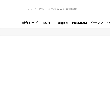
テレビ・映画・人気芸能人の最新情報
総合トップ
TECH+
+Digital
PREMIUM
ウーマン