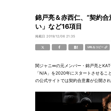
錦戸亮＆赤西仁、“契約合
い」など16項目
掲載日
2019/12/06 21:35
URLをコピー
関ジャニ∞の元メンバー・錦戸亮とKAT
「N/A」を2020年にスタートさせる
の公式サイトでは契約合意書が公開され