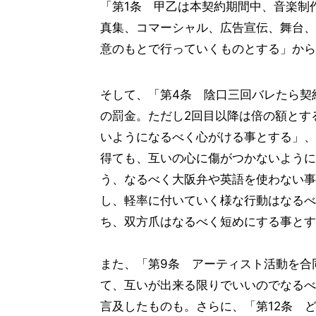
「第1条 甲乙は本契約期間中、音楽制
真集、コマーシャル、広告宣伝、舞台、
意のもとで行っていくものとする」から
そして、「第4条 陰口三回バレたら契
の罰金。ただし2回目以降は倍の額とす
いようになるべく心がける事とする」、
得ても、互いの心に傷がつかないように
う、なるべく大阪弁や英語を使わない事
し、軽率に付いていく様な行動はなるべ
ち、双方爪はなるべく短めにする事とす
また、「第9条 アーティスト活動を合
て、互いが出来る限りでいいのでなるべ
言及したものも。さらに、「第12条 