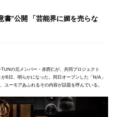
意書”公開 「芸能界に媚を売らな
-TUNの元メンバー・赤西仁が、共同プロジェクト
ことが6日、明らかになった。同日オープンした「N/A」
、ユーモアあふれるその内容が話題を呼んでいる。