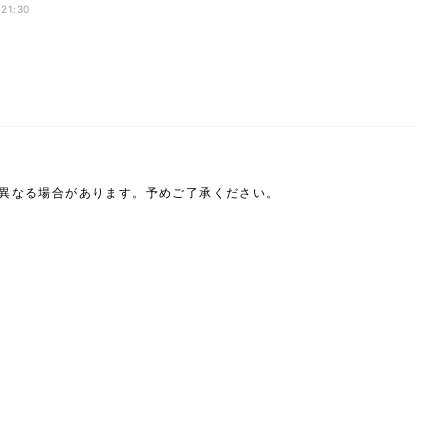
」
 21:30
は異なる場合があります。予めご了承ください。