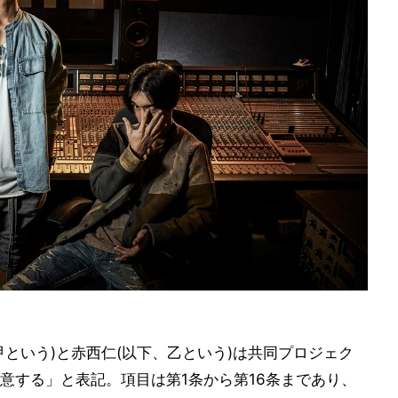
という)と赤西仁(以下、乙という)は共同プロジェク
意する」と表記。項目は第1条から第16条まであり、