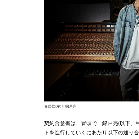
赤西仁(左)と錦戸亮
契約合意書は、冒頭で「錦戸亮(以下、甲
トを進行していくにあたり以下の通り合