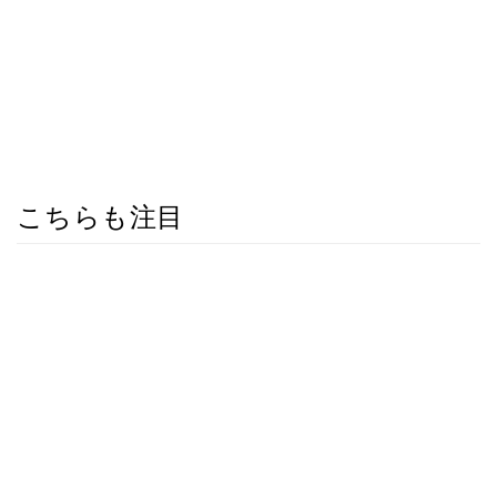
こちらも注目