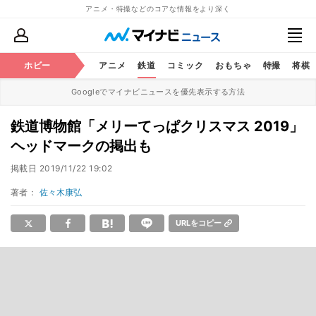
アニメ・特撮などのコアな情報をより深く
ホビー
アニメ
鉄道
コミック
おもちゃ
特撮
将棋
Googleでマイナビニュースを優先表示する方法
鉄道博物館「メリーてっぱクリスマス 2019」
ヘッドマークの掲出も
掲載日
2019/11/22 19:02
著者：
佐々木康弘
URLをコピー