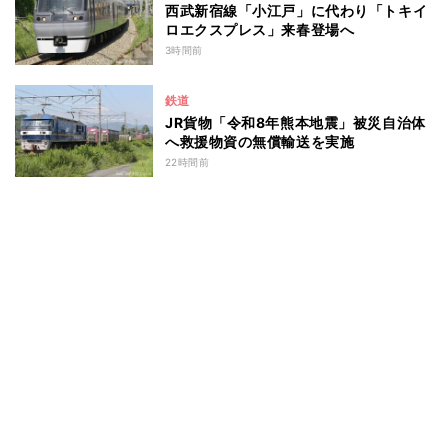
西武新宿線「小江戸」に代わり「トキイ
ロエクスプレス」来春登場へ
3時間前
鉄道
JR貨物「令和8年熊本地震」被災自治体
へ救援物資の無償輸送を実施
22時間前