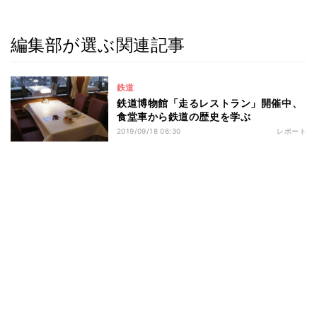
編集部が選ぶ関連記事
鉄道
鉄道博物館「走るレストラン」開催中、
食堂車から鉄道の歴史を学ぶ
2019/09/18 06:30
レポート