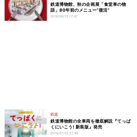
鉄道博物館、秋の企画展「食堂車の物
語」80年前のメニュー“復活”
2019/09/13 17:47
鉄道
鉄道博物館の全車両を徹底解説『てっぱ
くにいこう! 新装版』発売
2019/07/25 21:49