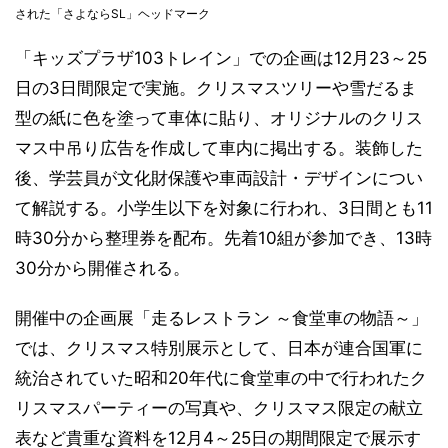
された「さよならSL」ヘッドマーク
「キッズプラザ103トレイン」での企画は12月23～25
日の3日間限定で実施。クリスマスツリーや雪だるま
型の紙に色を塗って車体に貼り、オリジナルのクリス
マス中吊り広告を作成して車内に掲出する。装飾した
後、学芸員が文化財保護や車両設計・デザインについ
て解説する。小学生以下を対象に行われ、3日間とも11
時30分から整理券を配布。先着10組が参加でき、13時
30分から開催される。
開催中の企画展「走るレストラン ～食堂車の物語～」
では、クリスマス特別展示として、日本が連合国軍に
統治されていた昭和20年代に食堂車の中で行われたク
リスマスパーティーの写真や、クリスマス限定の献立
表など貴重な資料を12月4～25日の期間限定で展示す