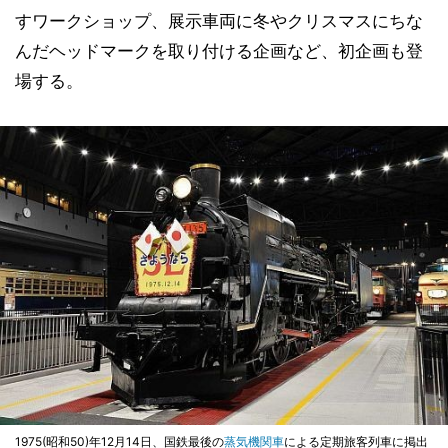
すワークショップ、展示車両に冬やクリスマスにちな
んだヘッドマークを取り付ける企画など、初企画も登
場する。
1975(昭和50)年12月14日、国鉄最後の
蒸気機関車
による定期旅客列車に掲出