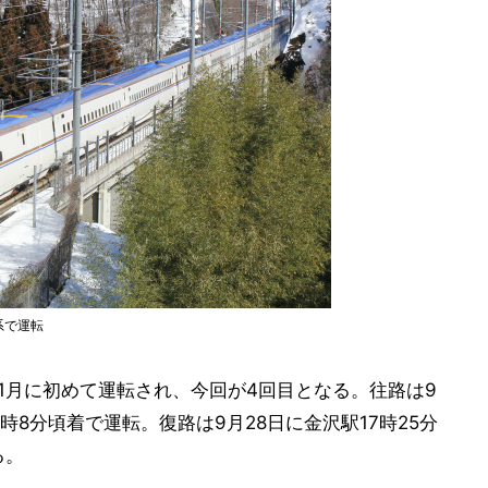
系で運転
11月に初めて運転され、今回が4回目となる。往路は9
2時8分頃着で運転。復路は9月28日に金沢駅17時25分
る。