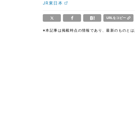
JR東日本
URLをコピー
※本記事は掲載時点の情報であり、最新のものと