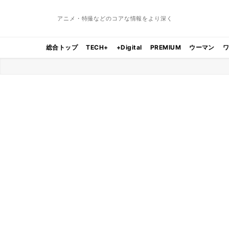
アニメ・特撮などのコアな情報をより深く
総合トップ
TECH+
+Digital
PREMIUM
ウーマン