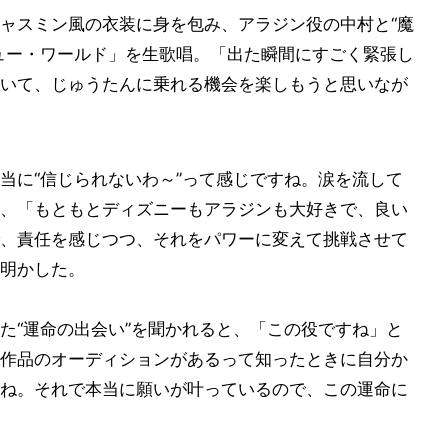
ャスミン風の衣装に身を包み、アラジン役の中村と“魔
ュー・ワールド」を生歌唱。「出た瞬間にすごく緊張し
いて、じゅうたんに乗れる機会を楽しもうと思いなが
当に“信じられないわ～”って感じですね。涙を流して
、「もともとディズニーもアラジンも大好きで、良い
、責任を感じつつ、それをパワーに変えて挑戦させて
明かした。
た“運命の出会い”を聞かれると、「この役ですね」と
作品のオーディションがあるって知ったときに自分か
ね。それで本当に願いが叶っているので、この運命に