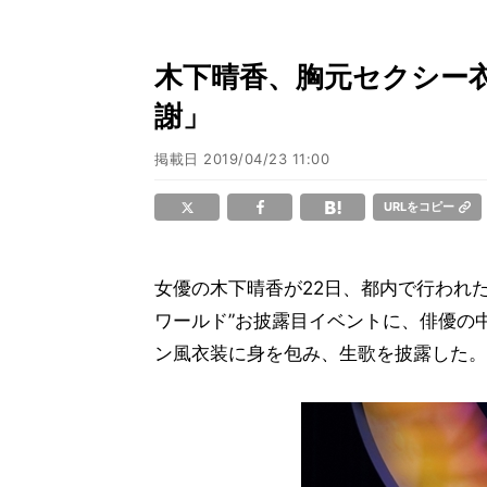
木下晴香、胸元セクシー
謝」
掲載日
2019/04/23 11:00
URLをコピー
女優の木下晴香が22日、都内で行われた
ワールド”お披露目イベントに、俳優の
ン風衣装に身を包み、生歌を披露した。