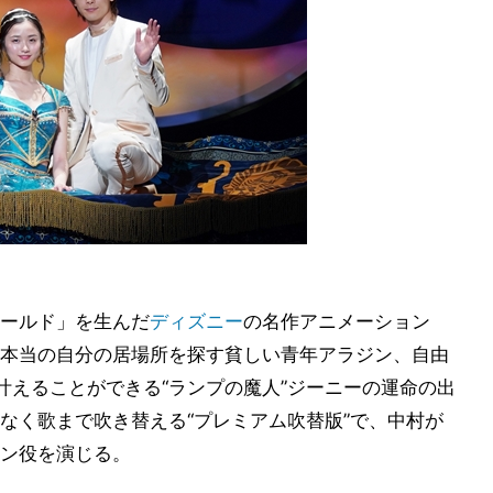
ールド」を生んだ
ディズニー
の名作アニメーション
本当の自分の居場所を探す貧しい青年アラジン、自由
叶えることができる“ランプの魔人”ジーニーの運命の出
なく歌まで吹き替える“プレミアム吹替版”で、中村が
ン役を演じる。