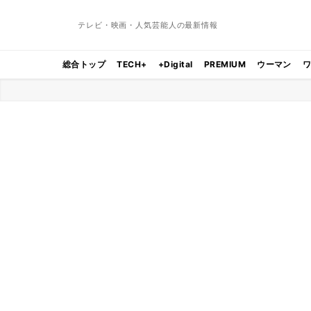
テレビ・映画・人気芸能人の最新情報
総合トップ
TECH+
+Digital
PREMIUM
ウーマン