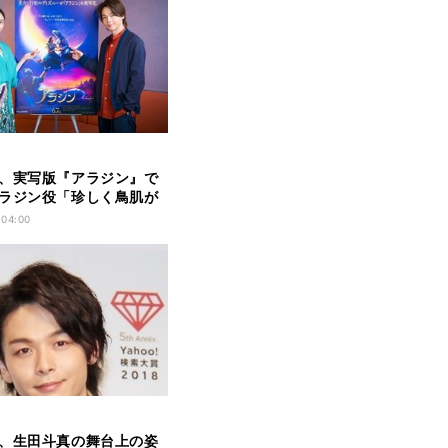
、実写版『アラジン』で
ラジン役「珍しく鳥肌が
 04:00
、生田斗真の舞台上の姿