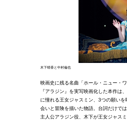
木下晴香と中村倫也
映画史に残る名曲「ホール・ニュー・ワ
『アラジン』を実写映画化した本作は、
に憧れる王女ジャスミン、3つの願いを
会いと冒険を描いた物語。台詞だけでは
主人公アラジン役、木下が王女ジャスミ