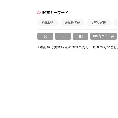
関連キーワード
#SMAP
#香取慎吾
#草なぎ剛
URLをコピー
※本記事は掲載時点の情報であり、最新のものと