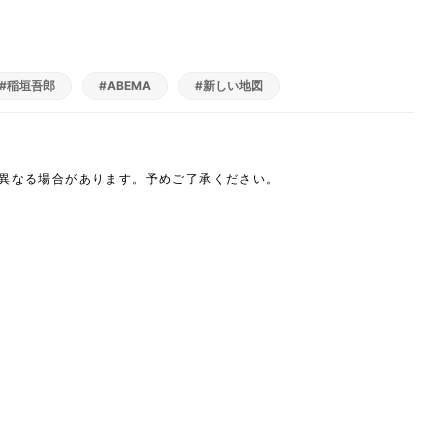
#稲垣吾郎
#ABEMA
#新しい地図
は異なる場合があります。予めご了承ください。