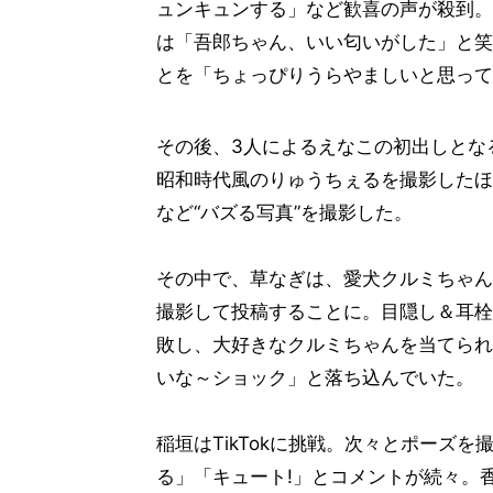
ュンキュンする」など歓喜の声が殺到。
は「吾郎ちゃん、いい匂いがした」と笑
とを「ちょっぴりうらやましいと思って
その後、3人によるえなこの初出しとな
昭和時代風のりゅうちぇるを撮影したほ
など“バズる写真”を撮影した。
その中で、草なぎは、愛犬クルミちゃん
撮影して投稿することに。目隠し＆耳栓
敗し、大好きなクルミちゃんを当てられ
いな～ショック」と落ち込んでいた。
稲垣はTikTokに挑戦。次々とポーズ
る」「キュート!」とコメントが続々。