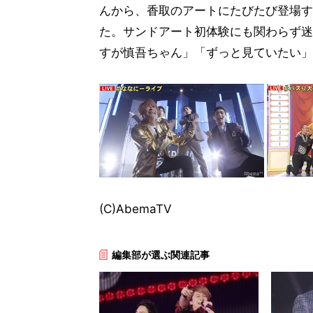
んから、香取のアートにたびたび登場す
た。サンドアート初体験にも関わらず迷い
すが慎吾ちゃん」「ずっと見ていたい」
(C)AbemaTV
編集部が選ぶ関連記事