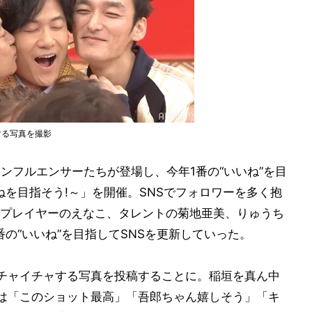
する写真を撮影
ンフルエンサーたちが登場し、今年1番の“いいね”を目
ねを目指そう!～」を開催。SNSでフォロワーを多く抱
プレイヤーのえなこ、タレントの菊地亜美、りゅうち
の“いいね”を目指してSNSを更新していった。
チャイチャする写真を投稿することに。稲垣を真ん中
は「このショット最高」「吾郎ちゃん嬉しそう」「キ