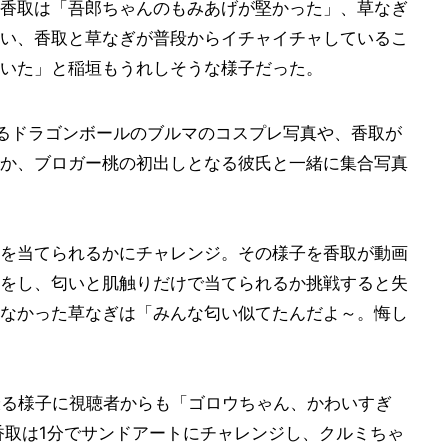
香取は「吾郎ちゃんのもみあげが堅かった」、草なぎ
い、香取と草なぎが普段からイチャイチャしているこ
いた」と稲垣もうれしそうな様子だった。
るドラゴンボールのブルマのコスプレ写真や、香取が
か、ブロガー桃の初出しとなる彼氏と一緒に集合写真
を当てられるかにチャレンジ。その様子を香取が動画
をし、匂いと肌触りだけで当てられるか挑戦すると失
なかった草なぎは「みんな匂い似てたんだよ～。悔し
を撮る様子に視聴者からも「ゴロウちゃん、かわいすぎ
香取は1分でサンドアートにチャレンジし、クルミちゃ