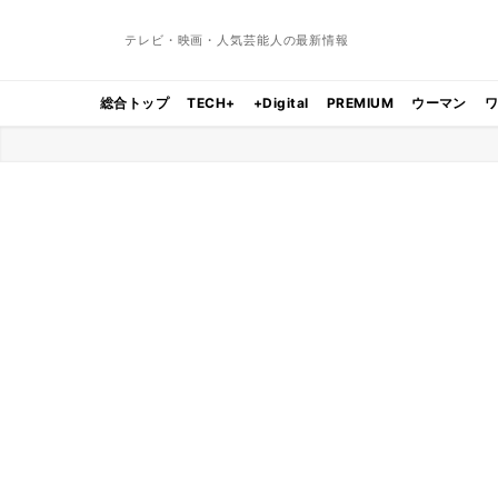
テレビ・映画・人気芸能人の最新情報
総合トップ
TECH+
+Digital
PREMIUM
ウーマン