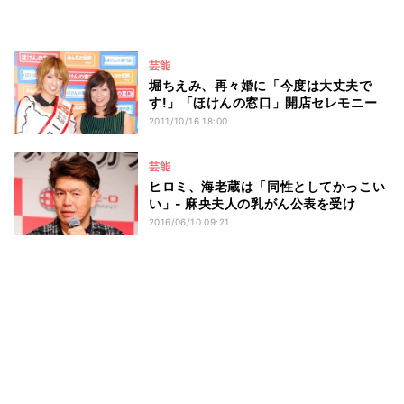
芸能
堀ちえみ、再々婚に「今度は大丈夫で
す!」「ほけんの窓口」開店セレモニー
2011/10/16 18:00
芸能
ヒロミ、海老蔵は「同性としてかっこい
い」- 麻央夫人の乳がん公表を受け
2016/06/10 09:21