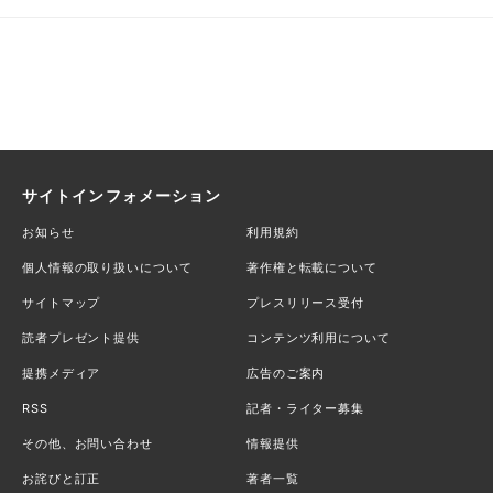
サイトインフォメーション
お知らせ
利用規約
個人情報の取り扱いについて
著作権と転載について
サイトマップ
プレスリリース受付
読者プレゼント提供
コンテンツ利用について
提携メディア
広告のご案内
RSS
記者・ライター募集
その他、お問い合わせ
情報提供
お詫びと訂正
著者一覧