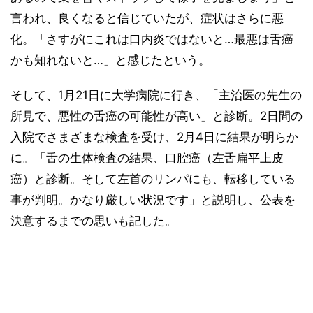
言われ、良くなると信じていたが、症状はさらに悪
化。「さすがにこれは口内炎ではないと…最悪は舌癌
かも知れないと…」と感じたという。
そして、1月21日に大学病院に行き、「主治医の先生の
所見で、悪性の舌癌の可能性が高い」と診断。2日間の
入院でさまざまな検査を受け、2月4日に結果が明らか
に。「舌の生体検査の結果、口腔癌（左舌扁平上皮
癌）と診断。そして左首のリンパにも、転移している
事が判明。かなり厳しい状況です」と説明し、公表を
決意するまでの思いも記した。