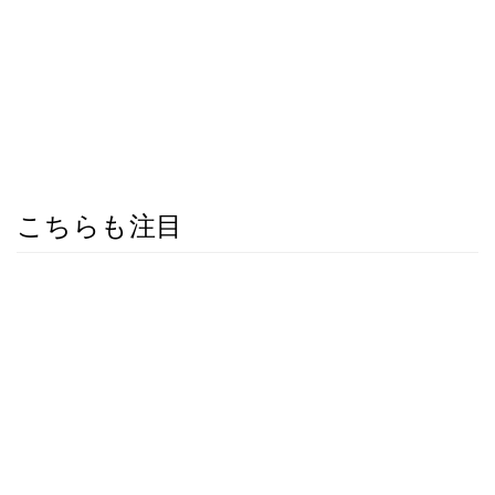
こちらも注目