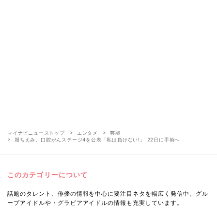
マイナビニューストップ
エンタメ
芸能
堀ちえみ、口腔がんステージ4を公表「私は負けない!」 22日に手術へ
このカテゴリーについて
話題のタレント、俳優の情報を中心に要注目ネタを幅広く発信中。グル
ープアイドルや・グラビアアイドルの情報も充実しています。