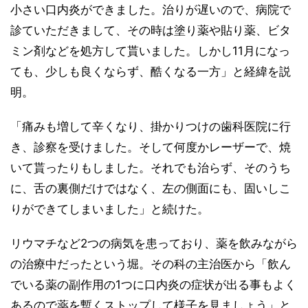
小さい口内炎ができました。治りが遅いので、病院で
診ていただきまして、その時は塗り薬や貼り薬、ビタ
ミン剤などを処方して貰いました。しかし11月になっ
ても、少しも良くならず、酷くなる一方」と経緯を説
明。
「痛みも増して辛くなり、掛かりつけの歯科医院に行
き、診察を受けました。そして何度かレーザーで、焼
いて貰ったりもしました。それでも治らず、そのうち
に、舌の裏側だけではなく、左の側面にも、固いしこ
りができてしまいました」と続けた。
リウマチなど2つの病気を患っており、薬を飲みながら
の治療中だったという堀。その科の主治医から「飲ん
でいる薬の副作用の1つに口内炎の症状が出る事もよく
あるので薬を暫くストップして様子を見ましょう」と