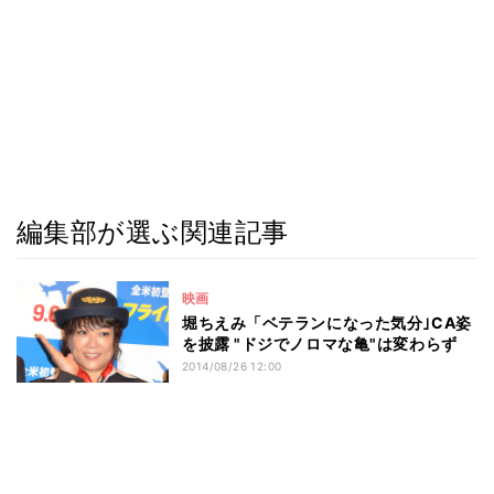
編集部が選ぶ関連記事
映画
堀ちえみ「ベテランになった気分｣CA姿
を披露 "ドジでノロマな亀"は変わらず
2014/08/26 12:00