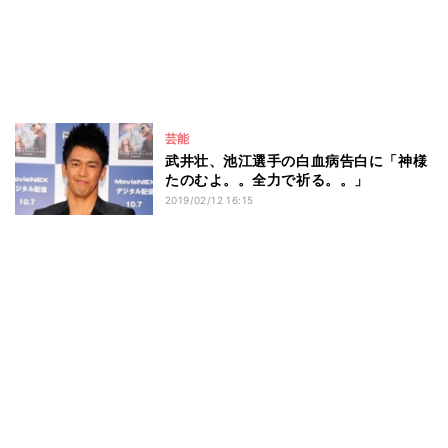
芸能
武井壮、池江選手の白血病告白に「神様
たのむよ。。全力で祈る。。」
2019/02/12 16:15