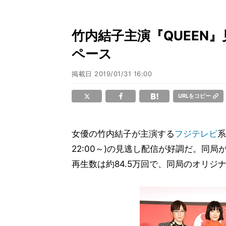
竹内結子主演『QUEEN
ペース
掲載日
2019/01/31 16:00
URLをコピー
女優の竹内結子が主演する
フジテレビ
系
22:00～)の見逃し配信が好調だ。同
再生数は約84.5万回で、同局のオリジ