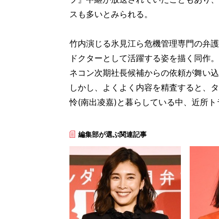
スも多いとみられる。
竹内演じる氷見江ら危機管理専門の弁護
ドクターとして活躍する姿を描く同作。
ネコン次期社長候補からの依頼が舞い込
しかし、よくよく内容を精査すると、タ
怜(南出凌嘉)と暮らしている中、近所
編集部が選ぶ関連記事