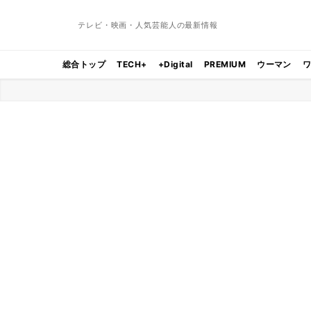
テレビ・映画・人気芸能人の最新情報
総合トップ
TECH+
+Digital
PREMIUM
ウーマン