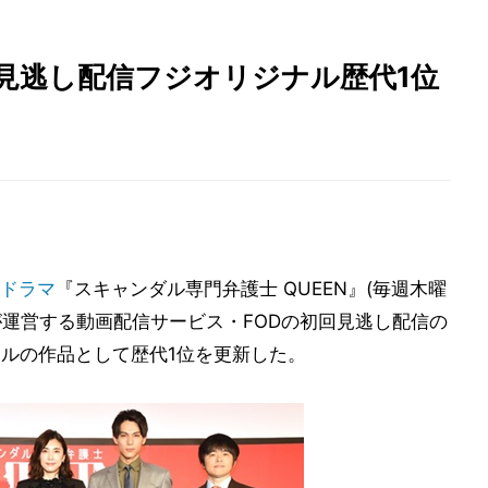
』見逃し配信フジオリジナル歴代1位
ドラマ
『スキャンダル専門弁護士 QUEEN』(毎週木曜
局が運営する動画配信サービス・FODの初回見逃し配信の
ナルの作品として歴代1位を更新した。