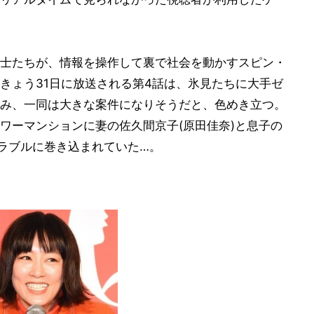
士たちが、情報を操作して裏で社会を動かすスピン・
きょう31日に放送される第4話は、氷見たちに大手ゼ
み、一同は大きな案件になりそうだと、色めき立つ。
ワーマンションに妻の佐久間京子(原田佳奈)と息子の
トラブルに巻き込まれていた…。