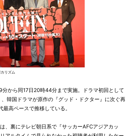
バカリズム
9分から同17日20時44分まで実施。ドラマ初回として
ツ』、韓国ドラマが原作の『グッド・ドクター』に次ぐ再
代最高ペースで推移している。
3話は、裏にテレビ朝日系で『サッカーAFCアジアカッ
リアルタイムで見られなかった視聴者が利用したケー