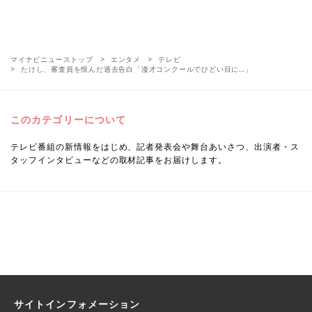
マイナビニューストップ
エンタメ
テレビ
たけし、審査員を恨んだ過去告白「漫才コンクールでひどい目に…」
このカテゴリーについて
テレビ番組の新情報をはじめ、記者発表会や舞台あいさつ、出演者・ス
タッフインタビューなどの取材記事をお届けします。
サイトインフォメーション