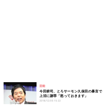
芸能
今田耕司、とろサーモン久保田の暴言で
上沼に謝罪「怒っておきます」
2018/12/05 15:22