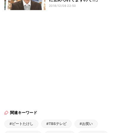
2018/12/08 22:50
関連キーワード
#ビートたけし
#TBSテレビ
#お笑い