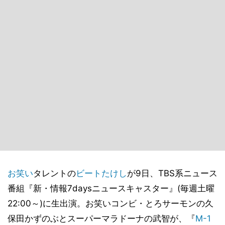
お笑い
タレントの
ビートたけし
が9日、TBS系ニュース
番組『新・情報7daysニュースキャスター』(毎週土曜
22:00～)に生出演。お笑いコンビ・とろサーモンの久
保田かずのぶとスーパーマラドーナの武智が、『
M-1