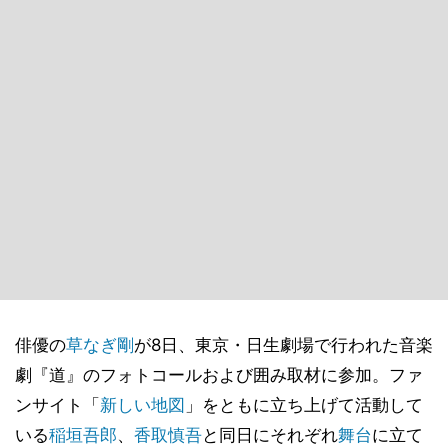
俳優の
草なぎ剛
が8日、東京・日生劇場で行われた音楽
劇『道』のフォトコールおよび囲み取材に参加。ファ
ンサイト「
新しい地図
」をともに立ち上げて活動して
いる
稲垣吾郎
、
香取慎吾
と同日にそれぞれ
舞台
に立て