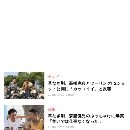
テレビ
草なぎ剛、高橋克典とツーリング! 2ショ
ット公開に「カッコイイ」と反響
2018/10/27 15:00
芸能
草なぎ剛、森脇健児のぶっちゃけに爆笑
「笑いでは仕事なくなった」
2018/10/22 14:00