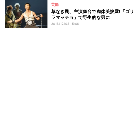
芸能
草なぎ剛、主演舞台で肉体美披露!「ゴリ
ラマッチョ」で野生的な男に
2018/12/08 15:06