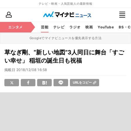
テレビ・映画・人気芸能人の最新情報
エンタメ
芸能
テレビ
ラジオ
映画
YouTube
BS・
Googleでマイナビニュースを優先表示する方法
草なぎ剛、“新しい地図”3人同日に舞台「すご
い幸せ」 稲垣の誕生日も祝福
掲載日
2018/12/08 16:58
URLをコピー