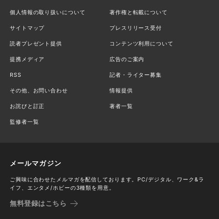
個人情報の取り扱いについて
著作権と転載について
サイトマップ
プレスリリース受付
読者プレゼント提供
コンテンツ利用について
提携メディア
広告のご案内
RSS
記者・ライター募集
その他、お問い合わせ
情報提供
お詫びと訂正
著者一覧
監修者一覧
メールマガジン
ご興味に合わせたメルマガを配信しております。PC/デジタル、ワーク&ラ
イフ、エンタメ/ホビーの3種類を用意。
無料登録はこちら