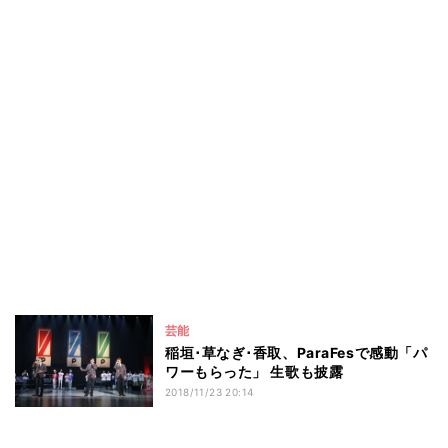
芸能
稲垣･草なぎ･香取、ParaFesで感動「パ
ワーもらった」 生歌も披露
2018/11/23 20:14