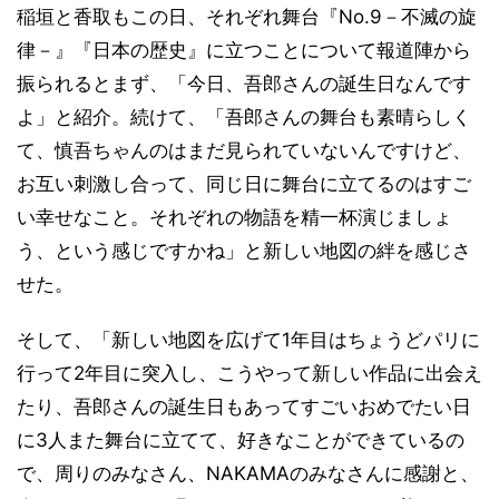
稲垣と香取もこの日、それぞれ舞台『No.9－不滅の旋
律－』『日本の歴史』に立つことについて報道陣から
振られるとまず、「今日、吾郎さんの誕生日なんです
よ」と紹介。続けて、「吾郎さんの舞台も素晴らしく
て、慎吾ちゃんのはまだ見られていないんですけど、
お互い刺激し合って、同じ日に舞台に立てるのはすご
い幸せなこと。それぞれの物語を精一杯演じましょ
う、という感じですかね」と新しい地図の絆を感じさ
せた。
そして、「新しい地図を広げて1年目はちょうどパリに
行って2年目に突入し、こうやって新しい作品に出会え
たり、吾郎さんの誕生日もあってすごいおめでたい日
に3人また舞台に立てて、好きなことができているの
で、周りのみなさん、NAKAMAのみなさんに感謝と、