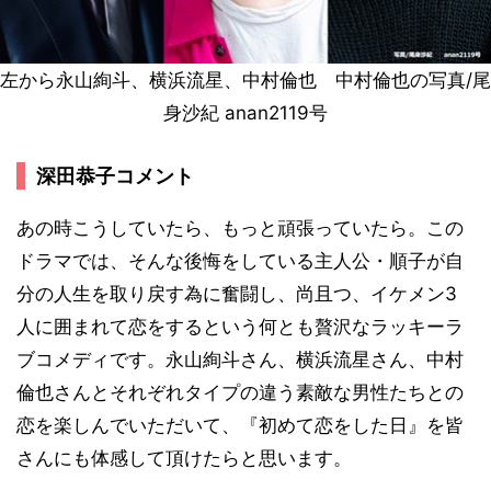
左から永山絢斗、横浜流星、中村倫也 中村倫也の写真/尾
身沙紀 anan2119号
深田恭子コメント
あの時こうしていたら、もっと頑張っていたら。この
ドラマでは、そんな後悔をしている主人公・順子が自
分の人生を取り戻す為に奮闘し、尚且つ、イケメン3
人に囲まれて恋をするという何とも贅沢なラッキーラ
ブコメディです。永山絢斗さん、横浜流星さん、中村
倫也さんとそれぞれタイプの違う素敵な男性たちとの
恋を楽しんでいただいて、『初めて恋をした日』を皆
さんにも体感して頂けたらと思います。