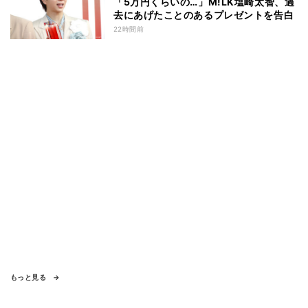
「5万円くらいの…」M!LK塩崎太智、過
去にあげたことのあるプレゼントを告白
22時間前
もっと見る