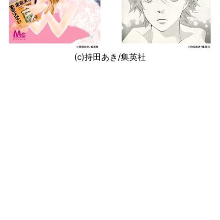
(c)持田あき/集英社