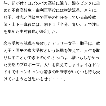
斗、超が付くほどのバカ高校に通う、髪をピンクに染
めた不良高校生・由利匡平役には横浜流星。さらに、
順子、雅志と同級生で匡平の担任をしている高校教
師・山下一真役には、朝ドラ『半分、青い。』で注目
を集めた中村倫也が決定した。
恋も受験も就職も失敗したアラサー女子・順子は、教
え子・匡平の東大受験という転機を迎えて、人生を取
り戻すことができるのか? さらには、思いもしなかっ
た突然のプロポーズ。人生を変えてしまうようなドキ
ドキでキュンキュンな驚きの出来事がいくつも待ち受
けていようとは思いもせず・・・。