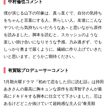
中村倫也コメント
僕が演じる山下の印象は、真っ直ぐで、自分の気持ち
をちゃんと言葉にする人。男らしい人。友達にこんな
ヤツいたら気持ちいいだろうなあ～と思いながら原作
を読みました。脚本を読むと、スカッシュのような
楽しい掛け合いになりそうな予感。力み過ぎず、でも
しっかり奥まで届くように。繊細に作り上げていきた
いと思います。どうかご期待ください。
有賀聡プロデューサーコメント
1月期火曜ドラマ『初めて恋をした日に読む話』は持田
あきさんの最高に胸キュンな原作を吉澤智子さんが最
高にドキドキする脚本に仕立てて下さいました。芯は
あるけどどこか抜けていて超鈍感な主人公“春見順