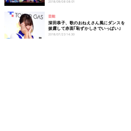
2018/09/08 08:01
芸能
深田恭子、歌のおねえさん風にダンスを
披露して赤面｢恥ずかしさでいっぱい｣
2018/07/23 14:30