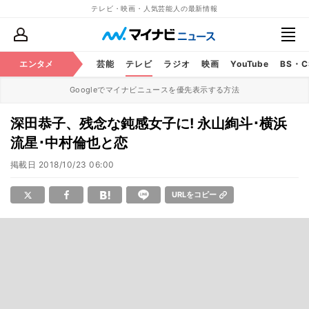
テレビ・映画・人気芸能人の最新情報
エンタメ
芸能
テレビ
ラジオ
映画
YouTube
BS・
Googleでマイナビニュースを優先表示する方法
深田恭子、残念な鈍感女子に! 永山絢斗･横浜
流星･中村倫也と恋
掲載日
2018/10/23 06:00
URLをコピー