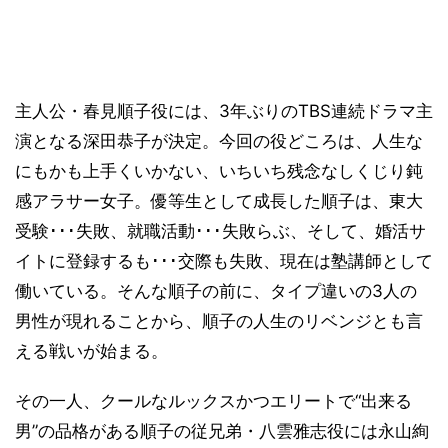
主人公・春見順子役には、3年ぶりのTBS連続ドラマ主
演となる深田恭子が決定。今回の役どころは、人生な
にもかも上手くいかない、いちいち残念なしくじり鈍
感アラサー女子。優等生として成長した順子は、東大
受験･･･失敗、就職活動･･･失敗らぶ、そして、婚活サ
イトに登録するも･･･交際も失敗、現在は塾講師として
働いている。そんな順子の前に、タイプ違いの3人の
男性が現れることから、順子の人生のリベンジとも言
える戦いが始まる。
その一人、クールなルックスかつエリートで“出来る
男”の品格がある順子の従兄弟・八雲雅志役には永山絢