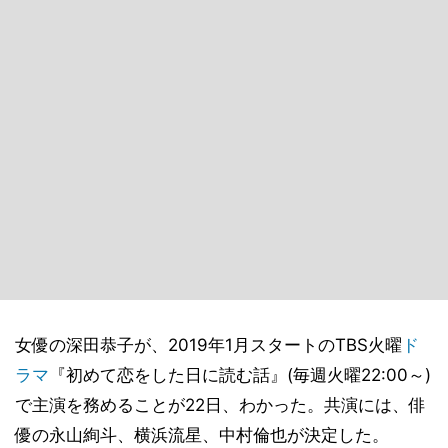
女優の深田恭子が、2019年1月スタートのTBS火曜
ド
ラマ
『初めて恋をした日に読む話』(毎週火曜22:00～)
で主演を務めることが22日、わかった。共演には、俳
優の永山絢斗、横浜流星、中村倫也が決定した。