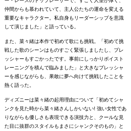
ー・レースのトップレーサーで、すごく人望が厚く、
仲間からも慕われていて、主人公たちの運命を変える
重要なキャラクター。私自身もリーダーシップを意識
して演じました」と語っている。
また、菜々緒は本作で初めて歌にも挑戦。「初めて挑
戦した歌のシーンはものすごく緊張しましたし、プレ
ッシャーもすごかったです。事前にしっかりボイスト
レーニングを積んで臨みました」と大きなプレッシャ
ーを感じながらも、果敢に夢へ向けて挑戦したことを
熱く語った。
ディズニーは菜々緒の起用理由について「初めてシャ
ンクを見た時から菜々緒さんしかいない! 強い女性であ
りながらも優しさも表現できる演技力と、クールな見
た目に抜群のスタイルもまさにシャンクそのもの」と