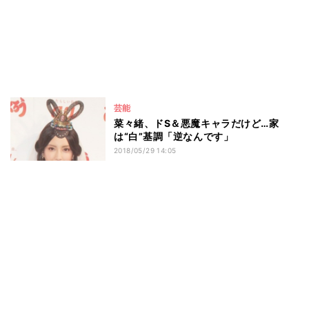
芸能
菜々緒、ドS＆悪魔キャラだけど…家
は“白”基調「逆なんです」
2018/05/29 14:05