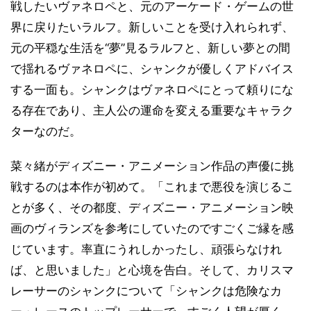
戦したいヴァネロペと、元のアーケード・ゲームの世
界に戻りたいラルフ。新しいことを受け入れられず、
元の平穏な生活を“夢”見るラルフと、新しい夢との間
で揺れるヴァネロペに、シャンクが優しくアドバイス
する一面も。シャンクはヴァネロペにとって頼りにな
る存在であり、主人公の運命を変える重要なキャラク
ターなのだ。
菜々緒がディズニー・アニメーション作品の声優に挑
戦するのは本作が初めて。「これまで悪役を演じるこ
とが多く、その都度、ディズニー・アニメーション映
画のヴィランズを参考にしていたのですごくご縁を感
じています。率直にうれしかったし、頑張らなけれ
ば、と思いました」と心境を告白。そして、カリスマ
レーサーのシャンクについて「シャンクは危険なカ