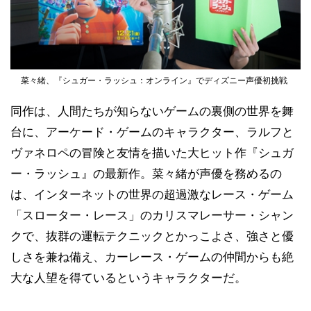
菜々緒、『シュガー・ラッシュ：オンライン』でディズニー声優初挑戦
同作は、人間たちが知らないゲームの裏側の世界を舞
台に、アーケード・ゲームのキャラクター、ラルフと
ヴァネロペの冒険と友情を描いた大ヒット作『シュガ
ー・ラッシュ』の最新作。菜々緒が声優を務めるの
は、インターネットの世界の超過激なレース・ゲーム
「スローター・レース」のカリスマレーサー・シャン
クで、抜群の運転テクニックとかっこよさ、強さと優
しさを兼ね備え、カーレース・ゲームの仲間からも絶
大な人望を得ているというキャラクターだ。