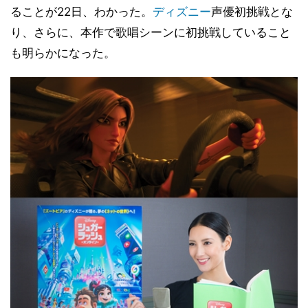
ることが22日、わかった。
ディズニー
声優初挑戦とな
り、さらに、本作で歌唱シーンに初挑戦していること
も明らかになった。