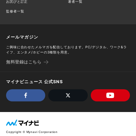
お詫びと訂正
著者一覧
監修者一覧
メールマガジン
ご興味に合わせたメルマガを配信しております。PC/デジタル、ワーク&ラ
イフ、エンタメ/ホビーの3種類を用意。
無料登録はこちら
マイナビニュース 公式SNS
Copyright © Mynavi Corporation