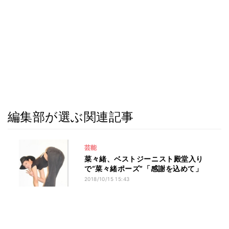
編集部が選ぶ関連記事
芸能
菜々緒、ベストジーニスト殿堂入り
で“菜々緒ポーズ”「感謝を込めて」
2018/10/15 15:43