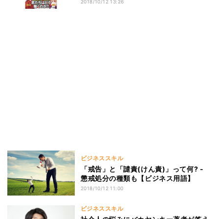
2018/10/12 13:26
ビジネススキル
「戒告」と「譴責(けん責)」って何? -
懲戒処分の種類も【ビジネス用語】
2018/10/12 11:00
ビジネススキル