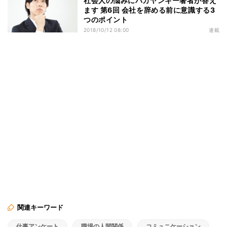
社会人の悩みにバカヤンキー著者が答え
ます 第6回 会社を辞める前に意識する3
つのポイント
2018/10/12 08:00
連載
関連キーワード
仕事アンケート
職場の人間関係
コミュニケーション