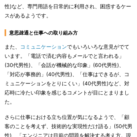
性)など、専門用語を日常的に利用され、困惑するケー
スがあるようです。
意思疎通と仕事への取り組み方
また、
コミュニケーション
でもいろいろな意見がでて
います。「電話で済む内容もメールでと言われる」
(30代男性)、「会話が機械的な印象」(60代男性)、
「対応が事務的」(40代男性)、「仕事はできるが、コ
ミュニケーションをとりにくい」(40代男性)など、対
応時に冷たい印象を感じるコメントが目にとまりまし
た。
さらに仕事における立ち位置が気になるようで、「顧
客のことを考えず、技術的な実現性だけ語る」(50代男
性)、「エンジニアは目前の問題を解決する考え方。現