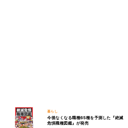
暮らし
今後なくなる職種65種を予測した『絶滅
危惧職種図鑑』が発売