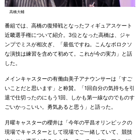
高橋大輔
番組では、高橋の復帰戦となったフィギュアスケート
近畿選手権について紹介。3位となった高橋は、ジャ
ンプでミスが相次ぎ、「最低ですね。こんなボロクソ
な演技は練習を含めて初めて。これが今の実力」と話
した。
メインキャスターの有働由美子アナウンサーは「すご
いことだと思います」と称賛。「1回自分の気持ちを引
退で仕切ったのにもう1回、しかも第一線なのでものす
ごいかっこいい。勇気あると思う」と語った。
月曜キャスターの櫻井は「今年の平昌オリンピックの
現場でキャスターとして現場でご一緒していて、競技