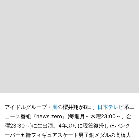
アイドルグループ・
嵐
の櫻井翔が8日、
日本テレビ
系ニ
ュース番組『news zero』(毎週月～木曜23:00～、金
曜23:30～)に生出演。4年ぶりに現役復帰したバンク
ーバー五輪フィギュアスケート男子銅メダルの高橋大