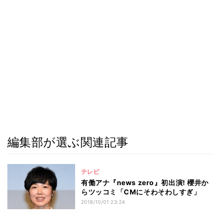
編集部が選ぶ関連記事
テレビ
有働アナ『news zero』初出演! 櫻井か
らツッコミ「CMにそわそわしすぎ」
2018/10/01 23:24