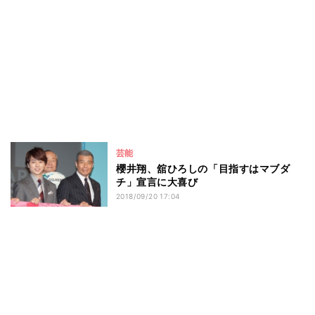
芸能
櫻井翔、舘ひろしの「目指すはマブダ
チ」宣言に大喜び
2018/09/20 17:04