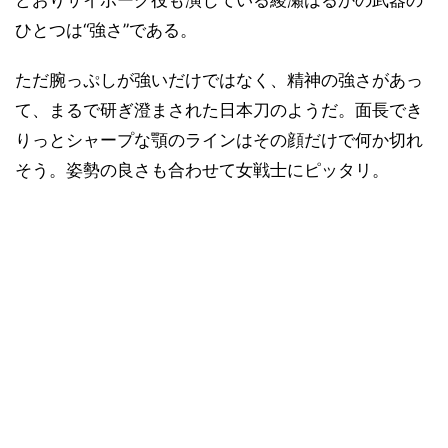
どおりサイボーグ役も演じている綾瀬はるかの武器の
ひとつは“強さ”である。
ただ腕っぷしが強いだけではなく、精神の強さがあっ
て、まるで研ぎ澄まされた日本刀のようだ。面長でき
りっとシャープな顎のラインはその顔だけで何か切れ
そう。姿勢の良さも合わせて女戦士にピッタリ。