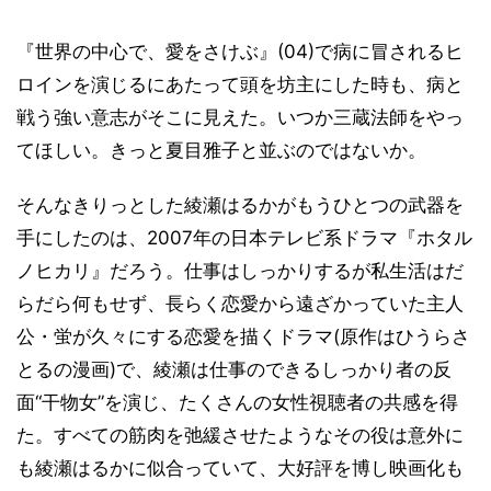
『世界の中心で、愛をさけぶ』(04)で病に冒されるヒ
ロインを演じるにあたって頭を坊主にした時も、病と
戦う強い意志がそこに見えた。いつか三蔵法師をやっ
てほしい。きっと夏目雅子と並ぶのではないか。
そんなきりっとした綾瀬はるかがもうひとつの武器を
手にしたのは、2007年の日本テレビ系ドラマ『ホタル
ノヒカリ』だろう。仕事はしっかりするが私生活はだ
らだら何もせず、長らく恋愛から遠ざかっていた主人
公・蛍が久々にする恋愛を描くドラマ(原作はひうらさ
とるの漫画)で、綾瀬は仕事のできるしっかり者の反
面“干物女”を演じ、たくさんの女性視聴者の共感を得
た。すべての筋肉を弛緩させたようなその役は意外に
も綾瀬はるかに似合っていて、大好評を博し映画化も