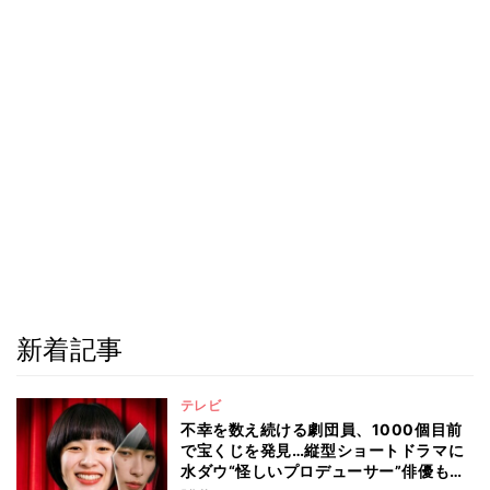
新着記事
テレビ
不幸を数え続ける劇団員、1000個目前
で宝くじを発見…縦型ショートドラマに
水ダウ“怪しいプロデューサー”俳優も出