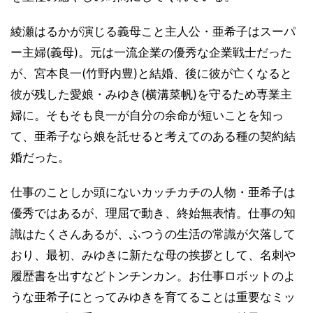
綾瀬はるかが演じる義母こと主人公・亜希子はスーパ
ー主婦(義母)。元は一流企業の優秀な企業戦士だった
が、宮本良一(竹野内豊)と結婚、後に彼が亡くなると
彼が残した愛娘・みゆき(横溝菜帆)を守るため専業主
婦に。そもそも良一が自分の余命が短いことを知っ
て、亜希子なら娘を託せると考えてのある種の契約結
婚だった。
仕事のことしか頭にないカッチカチの人物・亜希子は
優秀ではあるが、理屈で動き、終始無表情。仕事の知
識はたくさんあるが、ふつうの生活の常識が欠落して
おり、最初、みゆきに新たな母の挨拶として、名刺や
履歴書を出すなどトンチンカン。お仕事ロボットのよ
うな亜希子にとってみゆきを育てることは重要なミッ