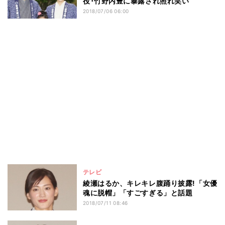
役･竹野内豊に暴露され照れ笑い
2018/07/06 06:00
テレビ
綾瀬はるか、キレキレ腹踊り披露!「女優
魂に脱帽」「すごすぎる」と話題
2018/07/11 08:46