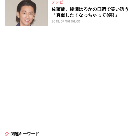
テレビ
佐藤健、綾瀬はるかの口調で笑い誘う
「真似したくなっちゃって(笑)」
2018/07/06 06:00
関連キーワード