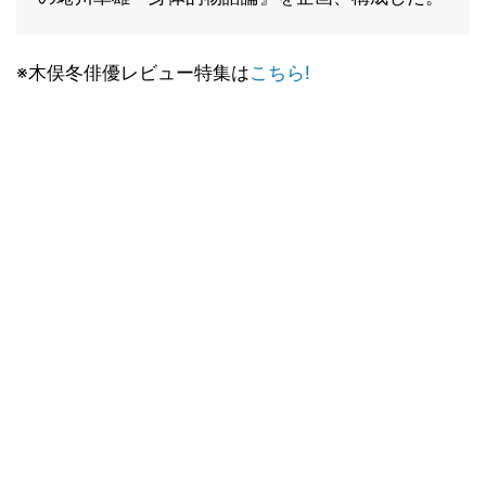
※木俣冬俳優レビュー特集は
こちら!