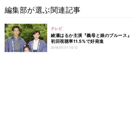
編集部が選ぶ関連記事
テレビ
綾瀬はるか主演『義母と娘のブルース』
初回視聴率11.5%で好発進
2018/07/11 10:12