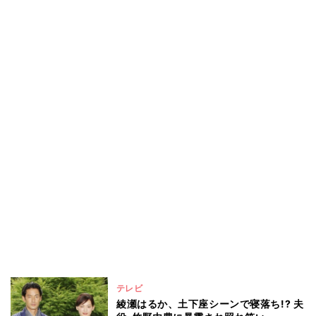
テレビ
綾瀬はるか、土下座シーンで寝落ち!? 夫