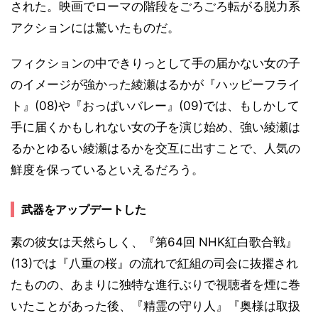
された。映画でローマの階段をごろごろ転がる脱力系
アクションには驚いたものだ。
フィクションの中できりっとして手の届かない女の子
のイメージが強かった綾瀬はるかが『ハッピーフライ
ト』(08)や『おっぱいバレー』(09)では、もしかして
手に届くかもしれない女の子を演じ始め、強い綾瀬は
るかとゆるい綾瀬はるかを交互に出すことで、人気の
鮮度を保っているといえるだろう。
武器をアップデートした
素の彼女は天然らしく、『第64回 NHK紅白歌合戦』
(13)では『八重の桜』の流れで紅組の司会に抜擢され
たものの、あまりに独特な進行ぶりで視聴者を煙に巻
いたことがあった後、『精霊の守り人』『奥様は取扱