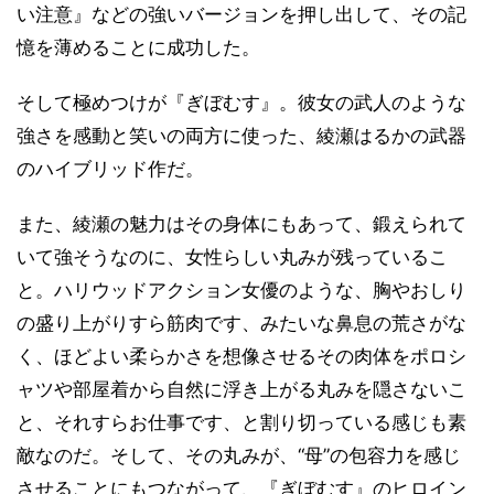
い注意』などの強いバージョンを押し出して、その記
憶を薄めることに成功した。
そして極めつけが『ぎぼむす』。彼女の武人のような
強さを感動と笑いの両方に使った、綾瀬はるかの武器
のハイブリッド作だ。
また、綾瀬の魅力はその身体にもあって、鍛えられて
いて強そうなのに、女性らしい丸みが残っているこ
と。ハリウッドアクション女優のような、胸やおしり
の盛り上がりすら筋肉です、みたいな鼻息の荒さがな
く、ほどよい柔らかさを想像させるその肉体をポロシ
ャツや部屋着から自然に浮き上がる丸みを隠さないこ
と、それすらお仕事です、と割り切っている感じも素
敵なのだ。そして、その丸みが、“母”の包容力を感じ
させることにもつながって、『ぎぼむす』のヒロイン