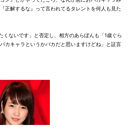
『正解するな』って言われてるタレントを何人も見た
ったくないです」と否定し、相方のあらぽんも「1歳ぐら
バカキャラというかバカだと思いますけどね」と証言