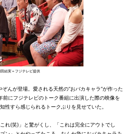
岡田結実＝フジテレビ提供
やぞんが登場。愛される天然の“おバカキャラ”が作った
年前にフジテレビのトーク番組に出演した際の映像を
知性すら感じられるトークぶりを見せていた。
これ(笑)」と驚がくし、「これは完全にアウトでし
ゴン』とかやってたころ、なんか急におバカキャラみ