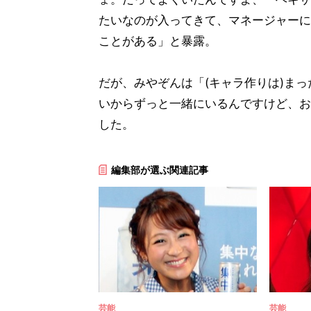
たいなのが入ってきて、マネージャーに
ことがある」と暴露。
だが、みやぞんは「(キャラ作りは)ま
いからずっと一緒にいるんですけど、お
した。
編集部が選ぶ関連記事
芸能
芸能