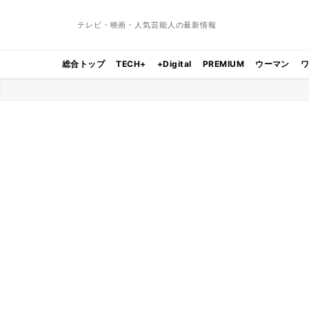
テレビ・映画・人気芸能人の最新情報
総合トップ
TECH+
+Digital
PREMIUM
ウーマン