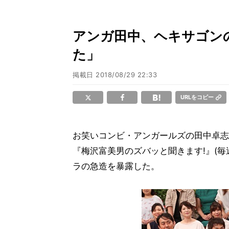
アンガ田中、ヘキサゴンの
た」
掲載日
2018/08/29 22:33
URLをコピー
お笑いコンビ・アンガールズの田中卓志
『梅沢富美男のズバッと聞きます!』(毎
ラの急造を暴露した。