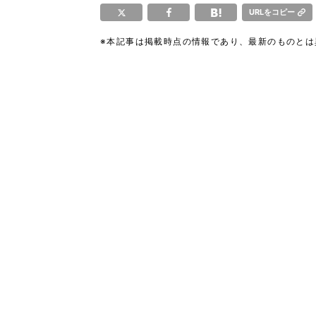
URLをコピー
※本記事は掲載時点の情報であり、最新のものと