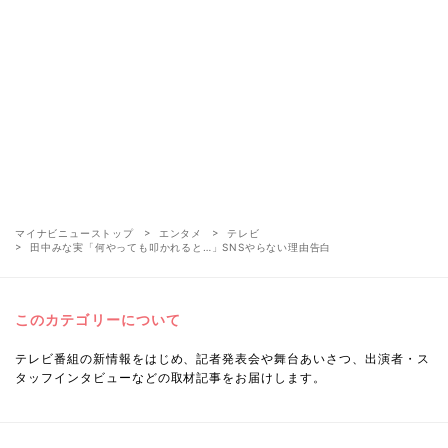
マイナビニューストップ
エンタメ
テレビ
田中みな実「何やっても叩かれると…」SNSやらない理由告白
このカテゴリーについて
テレビ番組の新情報をはじめ、記者発表会や舞台あいさつ、出演者・ス
タッフインタビューなどの取材記事をお届けします。