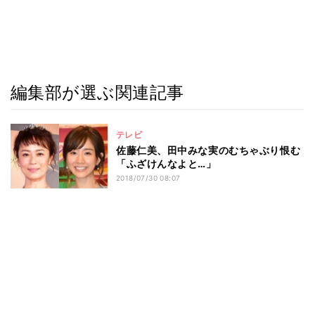
編集部が選ぶ関連記事
テレビ
佐藤仁美、田中みな実のむちゃぶり恨む
「ふざけんなよと…」
2018/07/30 08:07