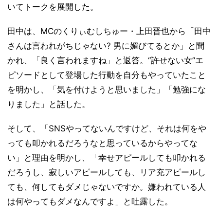
いてトークを展開した。
田中は、MCのくりぃむしちゅー・上田晋也から「田中
さんは言われがちじゃない? 男に媚びてるとか」と聞
かれ、「良く言われますね」と返答。“許せない女”エ
ピソードとして登場した行動を自分もやっていたこと
を明かし、「気を付けようと思いました」「勉強にな
りました」と話した。
そして、「SNSやってないんですけど、それは何をや
っても叩かれるだろうなと思っているからやってな
い」と理由を明かし、「幸せアピールしても叩かれる
だろうし、寂しいアピールしても、リア充アピールし
ても、何してもダメじゃないですか。嫌われている人
は何やってもダメなんですよ」と吐露した。