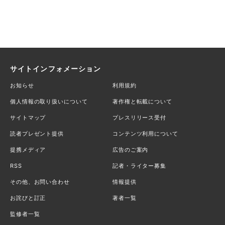
サイトインフォメーション
お知らせ
利用規約
個人情報の取り扱いについて
著作権と転載について
サイトマップ
プレスリリース受付
読者プレゼント提供
コンテンツ利用について
提携メディア
広告のご案内
RSS
記者・ライター募集
その他、お問い合わせ
情報提供
お詫びと訂正
著者一覧
監修者一覧