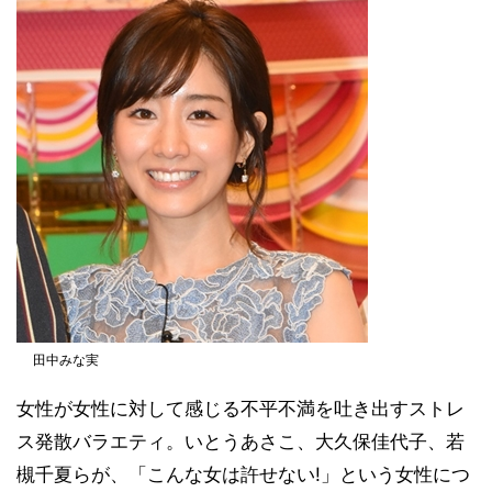
田中みな実
女性が女性に対して感じる不平不満を吐き出すストレ
ス発散バラエティ。いとうあさこ、大久保佳代子、若
槻千夏らが、「こんな女は許せない!」という女性につ