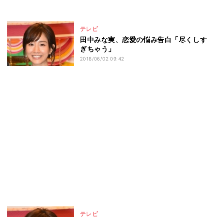
テレビ
田中みな実、恋愛の悩み告白「尽くしす
ぎちゃう」
2018/06/02 09:42
テレビ