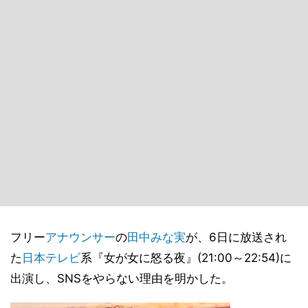
フリー
アナウンサー
の
田中みな実
が、6日に放送され
た
日本テレビ
系『女が女に怒る夜』(21:00～22:54)に
出演し、SNSをやらない理由を明かした。