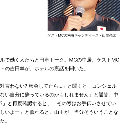
ゲストMCの南海キャンディーズ・山里亮太
ルで働く人たちと円卓トーク。MCの中居、ゲストMC
トの吉田羊が、ホテルの裏話を聞いた。
対言わない? 密会してたら…」と聞くと、コンシェル
ない自分に酔っているのかもしれません」と返答。中
?」と再度確認すると、「その際はお手伝いさせてい
しいよー」と照れると、山里が「当分そういうことな
た。