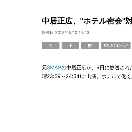
中居正広、"ホテル密会"
掲載日
2018/05/10 10:43
URLをコピー
元
SMAP
の中居正広が、9日に放送され
曜23:59～24:54)に出演。ホテル