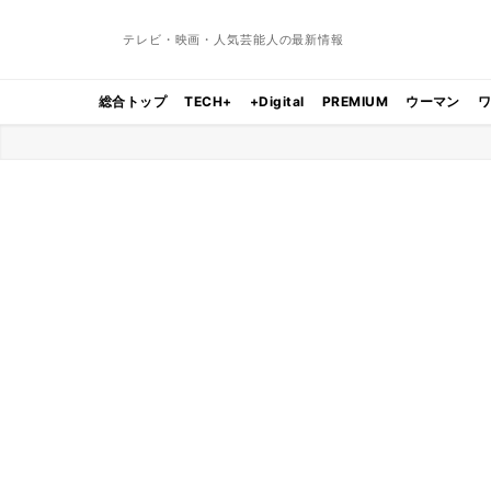
テレビ・映画・人気芸能人の最新情報
総合トップ
TECH+
+Digital
PREMIUM
ウーマン