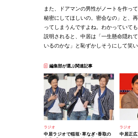
また、ドアマンの男性がノートを作って
秘密にしてほしいの。密会なの」と、再
ってしまうんですよね。わかっていても
説明されると、中居は「一生懸命隠れて
いるのかな」と恥ずかしそうにして笑い
編集部が選ぶ関連記事
ラジオ
ラジオ
中居ラジオで稲垣･草なぎ･香取の
中居正広