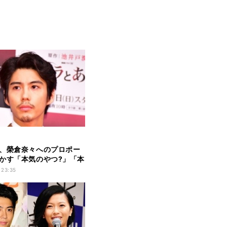
、榮倉奈々へのプロポー
かす「本気のやつ?」「本
 23:35