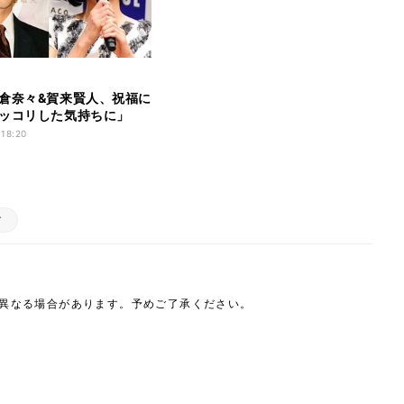
倉奈々&賀来賢人、祝福に
ッコリした気持ちに」
 18:20
ィ
は異なる場合があります。予めご了承ください。