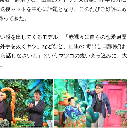
送後ネットを中心に話題となり、このたびご好評に応
帰ってきた。
い感を出してくるモデル」「赤裸々に自らの恋愛遍歴
外手を抜くヤツ」などなど、山里の“毒出し日課帳”は
うなら話しなさいよ」というマツコの鋭い突っ込みに、大
。