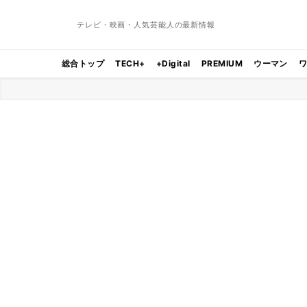
テレビ・映画・人気芸能人の最新情報
総合トップ
TECH+
+Digital
PREMIUM
ウーマン