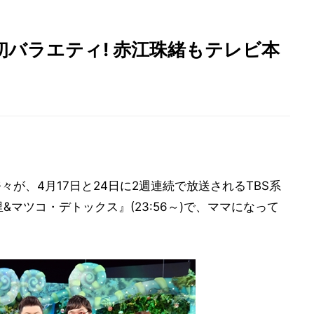
バラエティ! 赤江珠緒もテレビ本
々が、4月17日と24日に2週連続で放送されるTBS系
&マツコ・デトックス』(23:56～)で、ママになって