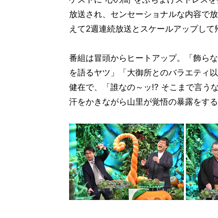
放送され、センセーショナルな内容で放
えて2週連続放送とスケールアップして
番組は冒頭からヒートアップ。「飾らな
を語るヤツ」「大御所とのバラエティ以
健在で、「誰なの～ッ!? そこまで言
汗をかきながら山里が覚悟の暴露をする