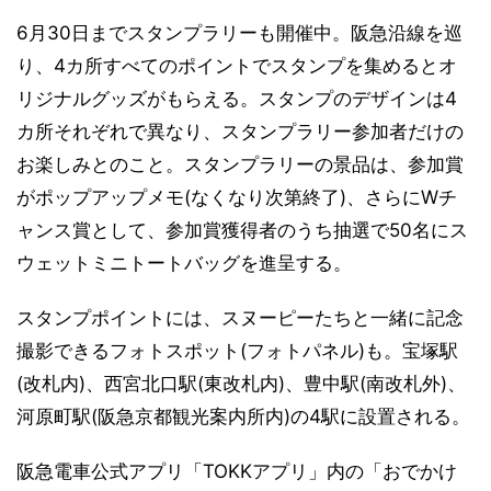
6月30日までスタンプラリーも開催中。阪急沿線を巡
り、4カ所すべてのポイントでスタンプを集めるとオ
リジナルグッズがもらえる。スタンプのデザインは4
カ所それぞれで異なり、スタンプラリー参加者だけの
お楽しみとのこと。スタンプラリーの景品は、参加賞
がポップアップメモ(なくなり次第終了)、さらにWチ
ャンス賞として、参加賞獲得者のうち抽選で50名にス
ウェットミニトートバッグを進呈する。
スタンプポイントには、スヌーピーたちと一緒に記念
撮影できるフォトスポット(フォトパネル)も。宝塚駅
(改札内)、西宮北口駅(東改札内)、豊中駅(南改札外)、
河原町駅(阪急京都観光案内所内)の4駅に設置される。
阪急電車公式アプリ「TOKKアプリ」内の「おでかけ