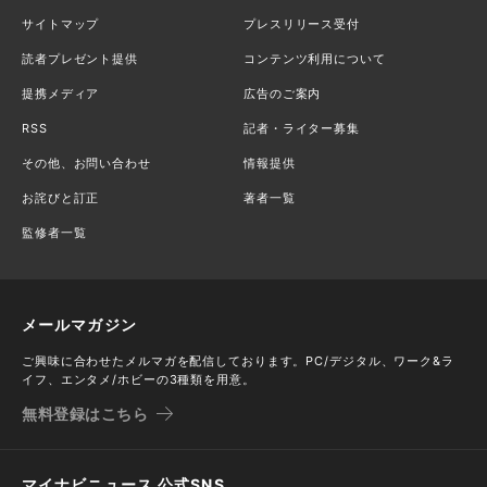
サイトマップ
プレスリリース受付
読者プレゼント提供
コンテンツ利用について
提携メディア
広告のご案内
RSS
記者・ライター募集
その他、お問い合わせ
情報提供
お詫びと訂正
著者一覧
監修者一覧
メールマガジン
ご興味に合わせたメルマガを配信しております。PC/デジタル、ワーク&ラ
イフ、エンタメ/ホビーの3種類を用意。
無料登録はこちら
マイナビニュース 公式SNS