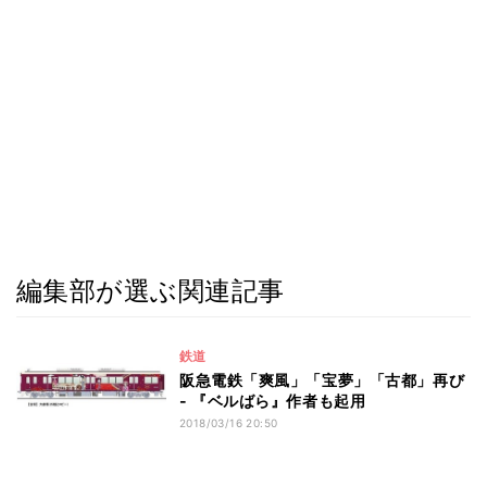
編集部が選ぶ関連記事
鉄道
阪急電鉄「爽風」「宝夢」「古都」再び
- 『ベルばら』作者も起用
2018/03/16 20:50