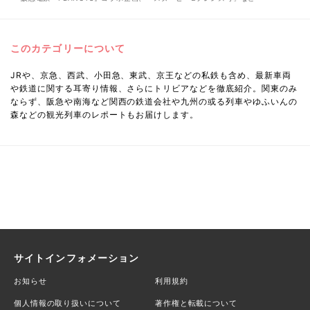
このカテゴリーについて
JRや、京急、西武、小田急、東武、京王などの私鉄も含め、最新車両
や鉄道に関する耳寄り情報、さらにトリビアなどを徹底紹介。関東のみ
ならず、阪急や南海など関西の鉄道会社や九州の或る列車やゆふいんの
森などの観光列車のレポートもお届けします。
サイトインフォメーション
お知らせ
利用規約
個人情報の取り扱いについて
著作権と転載について