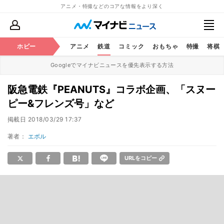
アニメ・特撮などのコアな情報をより深く
ホビー
アニメ
鉄道
コミック
おもちゃ
特撮
将棋
Googleでマイナビニュースを優先表示する方法
阪急電鉄『PEANUTS』コラボ企画、「スヌー
ピー&フレンズ号」など
掲載日
2018/03/29 17:37
著者：
エボル
URLをコピー