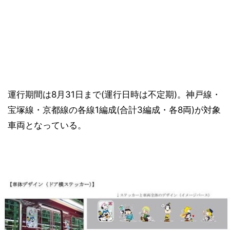
運行期間は8月31日まで(運行日時は不定期)。神戸線・
宝塚線・京都線の各線1編成(合計3編成・各8両)が対象
車両となっている。