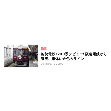
鉄道
能勢電鉄7200系デビュー! 阪急電鉄から
譲渡、車体に金色のライン
2018/03/19 20:00