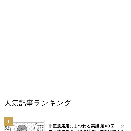
人気記事ランキング
非正規雇用にまつわる実話 第60回 コン