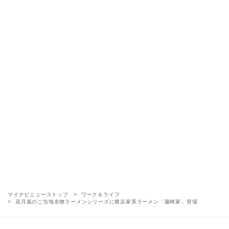
マイナビニューストップ
ワーク＆ライフ
花月嵐のご当地名物ラーメンシリーズに横浜家系ラーメン「藤崎家」登場