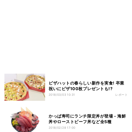
ピザハットの春らしい新作を実食! 卒業
祝いにピザ100枚プレゼントも!?
2018/03/03 10:31
レポート
かっぱ寿司にランチ限定丼が登場 - 海鮮
丼やローストビーフ丼など全5種
2018/02/28 17:00