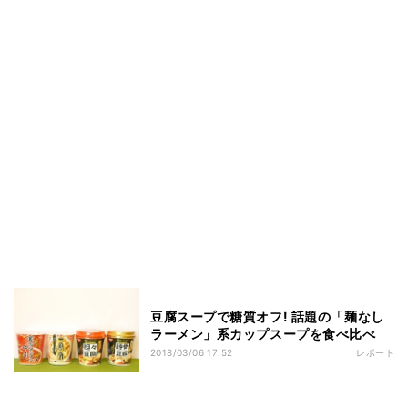
豆腐スープで糖質オフ! 話題の「麺なし
ラーメン」系カップスープを食べ比べ
2018/03/06 17:52
レポート