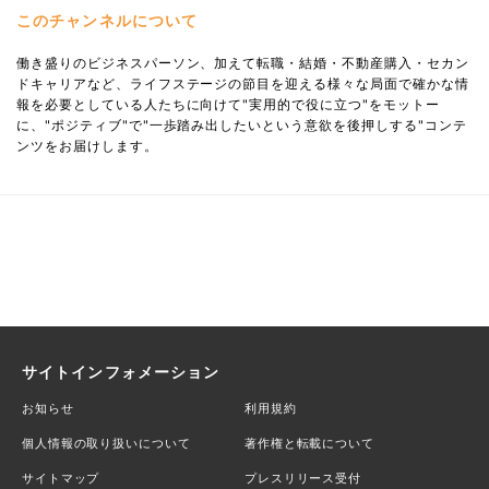
このチャンネルについて
働き盛りのビジネスパーソン、加えて転職・結婚・不動産購入・セカン
ドキャリアなど、ライフステージの節目を迎える様々な局面で確かな情
報を必要としている人たちに向けて"実用的で役に立つ"をモットー
に、"ポジティブ"で"一歩踏み出したいという意欲を後押しする"コンテ
ンツをお届けします。
サイトインフォメーション
お知らせ
利用規約
個人情報の取り扱いについて
著作権と転載について
サイトマップ
プレスリリース受付