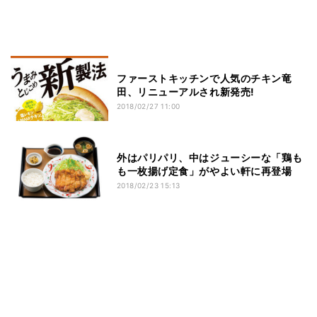
ファーストキッチンで人気のチキン竜
田、リニューアルされ新発売!
2018/02/27 11:00
外はパリパリ、中はジューシーな「鶏も
も一枚揚げ定食」がやよい軒に再登場
2018/02/23 15:13