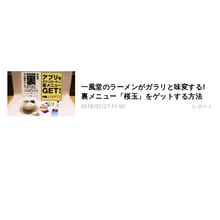
一風堂のラーメンがガラリと味変する!
裏メニュー「桜玉」をゲットする方法
2018/02/27 11:00
レポート