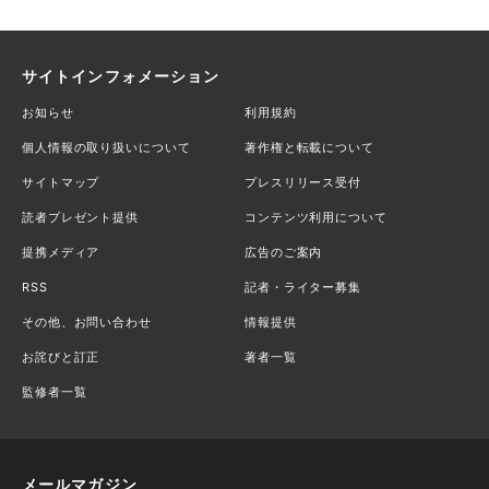
サイトインフォメーション
お知らせ
利用規約
個人情報の取り扱いについて
著作権と転載について
サイトマップ
プレスリリース受付
読者プレゼント提供
コンテンツ利用について
提携メディア
広告のご案内
RSS
記者・ライター募集
その他、お問い合わせ
情報提供
お詫びと訂正
著者一覧
監修者一覧
メールマガジン