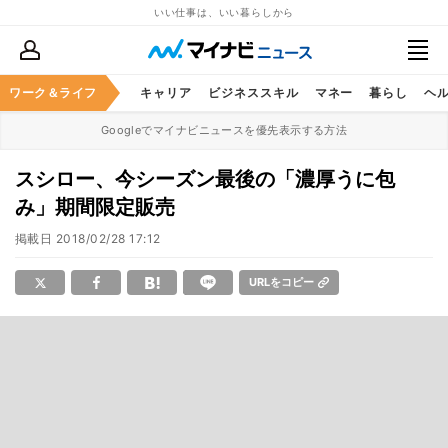
いい仕事は、いい暮らしから
ワーク＆ライフ
キャリア
ビジネススキル
マネー
暮らし
ヘ
Googleでマイナビニュースを優先表示する方法
スシロー、今シーズン最後の「濃厚うに包
み」期間限定販売
掲載日
2018/02/28 17:12
URLをコピー