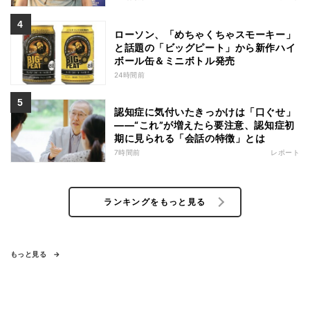
ローソン、「めちゃくちゃスモーキー」
と話題の「ビッグピート」から新作ハイ
ボール缶＆ミニボトル発売
24時間前
認知症に気付いたきっかけは「口ぐせ」
――“これ”が増えたら要注意、認知症初
期に見られる「会話の特徴」とは
7時間前
レポート
ランキングをもっと見る
もっと見る