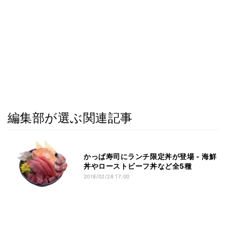
編集部が選ぶ関連記事
かっぱ寿司にランチ限定丼が登場 - 海鮮
丼やローストビーフ丼など全5種
2018/02/28 17:00