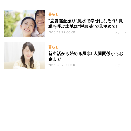
暮らし
"恋愛運全振り"風水で幸せになろう! 良
縁を呼ぶ土地は"巒頭法"で見極めて!
2016/09/27 06:00
レポート
暮らし
新生活から始める風水! 人間関係からお
金まで
2017/03/29 06:00
レポート