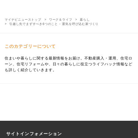
マイナビニューストップ
ワーク＆ライフ
暮らし
引越し先でまずすべき6つのこと - 運気を呼び込む家づくり
このカテゴリーについて
住まいや暮らしに関する最新情報をお届け。不動産購入・運用、住宅ロ
ーン、住宅リフォームや、日々の暮らしに役立つライフハック情報など
も詳しく紹介していきます。
サイトインフォメーション