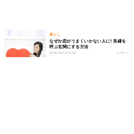
暮らし
なぜか恋がうまくいかない人に! 良縁を
呼ぶ玄関にする方法
2016/10/13 10:00
レポート