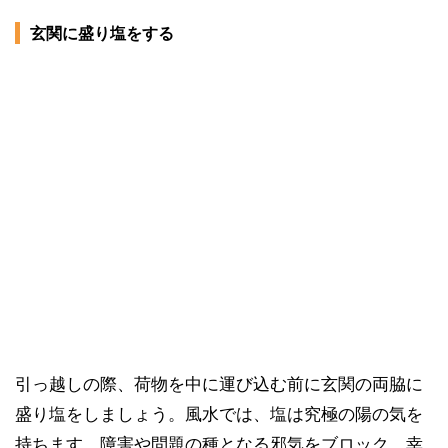
玄関に盛り塩をする
引っ越しの際、荷物を中に運び込む前に玄関の両脇に
盛り塩をしましょう。風水では、塩は究極の陽の気を
持ちます。障害や問題の種となる邪気をブロック。幸