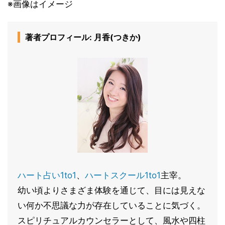
※画像はイメージ
著者プロフィール: 月香(つきか)
ハート占い1to1
、
ハートスクール1to1
主宰。
幼い頃よりさまざま体験を通じて、目には見えな
い何か不思議な力が存在していることに気づく。
スピリチュアルカウンセラーとして、風水や四柱