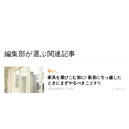
編集部が選ぶ関連記事
暮らし
家具を運びこむ前に! 新居に引っ越した
ときにまずやるべきこと3つ
2016/09/01 11:00
レポート