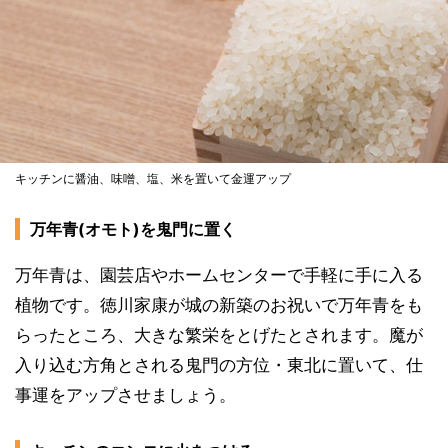
キッチンに醤油、味噌、塩、米を置いて金運アップ
万年青(オモト)を鬼門に置く
万年青は、園芸店やホームセンターで手軽に手に入る
植物です。徳川家康が城の新築のお祝いで万年青をも
らったところ、大きな繁栄をとげたとされます。魔が
入り込む方角とされる鬼門の方位・東北に置いて、仕
事運をアップさせましょう。