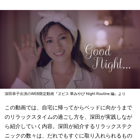
深田恭子出演のWEB限定動画『ヱビス 華みやび Night Routine 編』より
この動画では、自宅に帰ってからベッドに向かうまで
のリラックスタイムの過ごし方を、深田が実践しなが
ら紹介していく内容。深田が紹介するリラックステク
ニックの数々は、だれでもすぐに取り入れられるもの