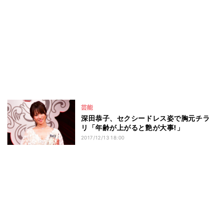
芸能
深田恭子、セクシードレス姿で胸元チラ
リ「年齢が上がると艶が大事!」
2017/12/13 18:00