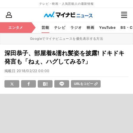
テレビ・映画・人気芸能人の最新情報
エンタメ
芸能
テレビ
ラジオ
映画
YouTube
BS・
Googleでマイナビニュースを優先表示する方法
深田恭子、部屋着&濡れ髪姿を披露! ドキドキ
発言も「ねぇ、ハグしてみる?」
掲載日
2018/02/22 00:00
URLをコピー