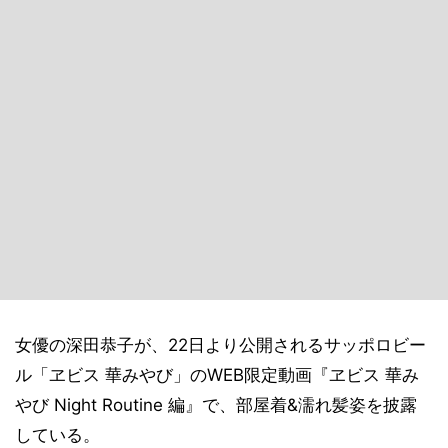
女優の深田恭子が、22日より公開されるサッポロビー
ル「ヱビス 華みやび」のWEB限定動画『ヱビス 華み
やび Night Routine 編』で、部屋着&濡れ髪姿を披露
している。