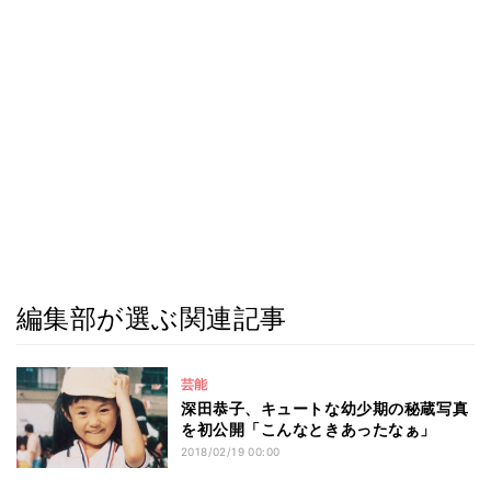
編集部が選ぶ関連記事
芸能
深田恭子、キュートな幼少期の秘蔵写真
を初公開「こんなときあったなぁ」
2018/02/19 00:00