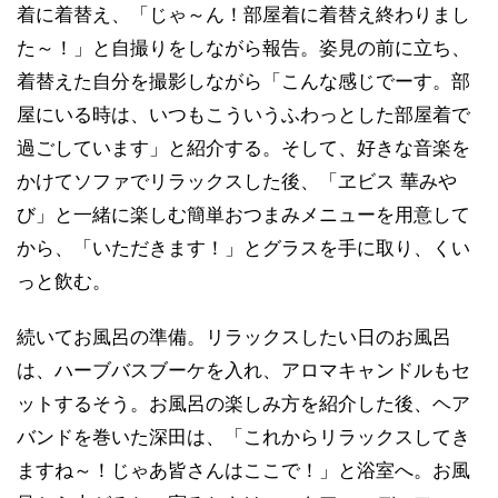
着に着替え、「じゃ～ん！部屋着に着替え終わりまし
た～！」と自撮りをしながら報告。姿見の前に立ち、
着替えた自分を撮影しながら「こんな感じでーす。部
屋にいる時は、いつもこういうふわっとした部屋着で
過ごしています」と紹介する。そして、好きな音楽を
かけてソファでリラックスした後、「ヱビス 華みや
び」と一緒に楽しむ簡単おつまみメニューを用意して
から、「いただきます！」とグラスを手に取り、くい
っと飲む。
続いてお風呂の準備。リラックスしたい日のお風呂
は、ハーブバスブーケを入れ、アロマキャンドルもセ
ットするそう。お風呂の楽しみ方を紹介した後、ヘア
バンドを巻いた深田は、「これからリラックスしてき
ますね～！じゃあ皆さんはここで！」と浴室へ。お風