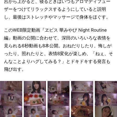
呂から上がると、寝るときはいつもアロマディフュー
ザーをつけてリラックスするようにしていると説明
し、最後はストレッチやマッサージで身体をほぐす。
このWEB限定動画『ヱビス 華みやび Night Routine
編』動画の公開に合わせて、深田のいろいろな表情を
見られる6秒動画も8本公開。おねだりしたり、悔しが
ったり、照れたりと、表情8変化が楽しめ、「ねぇ、そ
んなことよりハグしてみる？」とドキドキする発言も
飛び出す。