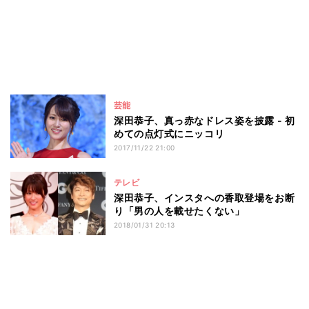
芸能
深田恭子、真っ赤なドレス姿を披露 - 初
めての点灯式にニッコリ
2017/11/22 21:00
テレビ
深田恭子、インスタへの香取登場をお断
り「男の人を載せたくない」
2018/01/31 20:13