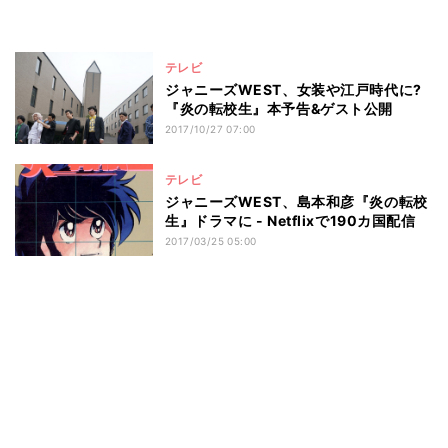
テレビ
ジャニーズWEST、女装や江戸時代に?
『炎の転校生』本予告&ゲスト公開
2017/10/27 07:00
テレビ
ジャニーズWEST、島本和彦『炎の転校
生』ドラマに - Netflixで190カ国配信
2017/03/25 05:00