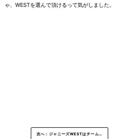
ゃ、WESTを選んで頂けるって気がしました。
次へ：ジャニーズWESTはチーム…