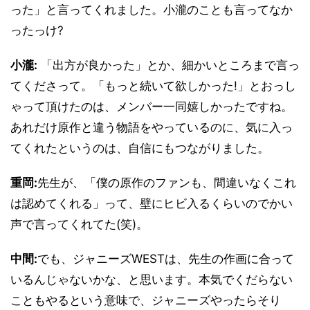
った」と言ってくれました。小瀧のことも言ってなか
ったっけ?
小瀧:
「出方が良かった」とか、細かいところまで言っ
てくださって。「もっと続いて欲しかった!」とおっし
ゃって頂けたのは、メンバー一同嬉しかったですね。
あれだけ原作と違う物語をやっているのに、気に入っ
てくれたというのは、自信にもつながりました。
重岡:
先生が、「僕の原作のファンも、間違いなくこれ
は認めてくれる」って、壁にヒビ入るくらいのでかい
声で言ってくれてた(笑)。
中間:
でも、ジャニーズWESTは、先生の作画に合って
いるんじゃないかな、と思います。本気でくだらない
こともやるという意味で、ジャニーズやったらそり