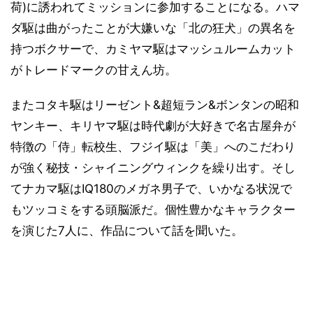
荷)に誘われてミッションに参加することになる。ハマ
ダ駆は曲がったことが大嫌いな「北の狂犬」の異名を
持つボクサーで、カミヤマ駆はマッシュルームカット
がトレードマークの甘えん坊。
またコタキ駆はリーゼント&超短ラン&ボンタンの昭和
ヤンキー、キリヤマ駆は時代劇が大好きで名古屋弁が
特徴の「侍」転校生、フジイ駆は「美」へのこだわり
が強く秘技・シャイニングウィンクを繰り出す。そし
てナカマ駆はIQ180のメガネ男子で、いかなる状況で
もツッコミをする頭脳派だ。個性豊かなキャラクター
を演じた7人に、作品について話を聞いた。