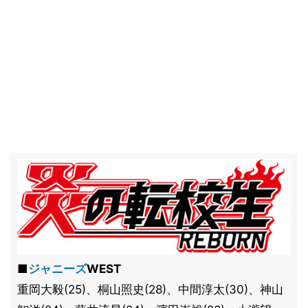
■
ジャニーズ
WEST
重岡大毅(25)、桐山照史(28)、中間淳太(30)、神山