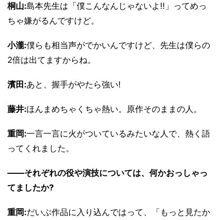
桐山:
島本先生は「僕こんなんじゃないよ!!」ってめっ
ちゃ嫌がるんですけど。
小瀧:
僕らも相当声がでかいんですけど、先生は僕らの
2倍は出てますからね。
濱田:
あと、握手がやたら強い!
藤井:
ほんまめちゃくちゃ熱い。原作そのままの人。
重岡:
一言一言に火がついているみたいな人で、熱く語
ってくれました。
――それぞれの役や演技については、何かおっしゃっ
てましたか?
重岡:
だいぶ作品に入り込んではって、「もっと見たか