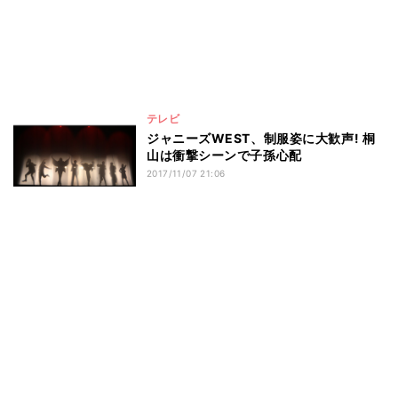
テレビ
ジャニーズWEST、制服姿に大歓声! 桐
山は衝撃シーンで子孫心配
2017/11/07 21:06