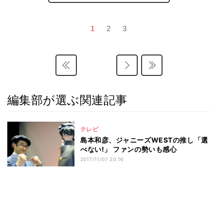
1
2
3
編集部が選ぶ関連記事
テレビ
島本和彦、ジャニーズWESTの推し「選
べない!」 ファンの勢いも感心
2017/11/07 20:16