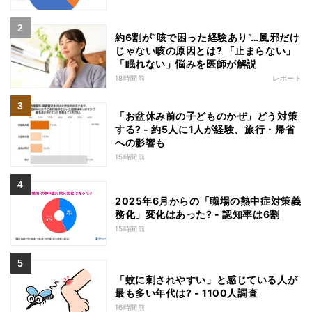
約6割が“咳で困った経験あり”…風邪だけ
じゃない咳の原因とは? 「止まらない」
「眠れない」悩みを医師が解説
18時間前
レポート
「お盆休み前の子どものかぜ」どう対策
する? - 約5人に1人が経験、旅行・帰省
への影響も
15時間前
2025年6月からの「職場の熱中症対策義
務化」変化はあった? - 認知率は6割
15時間前
「蚊に刺されやすい」と感じている人が
最も多い年代は? - 1100人調査
16時間前