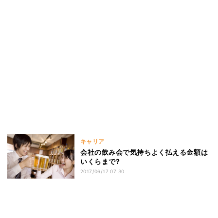
キャリア
会社の飲み会で気持ちよく払える金額は
いくらまで?
2017/06/17 07:30