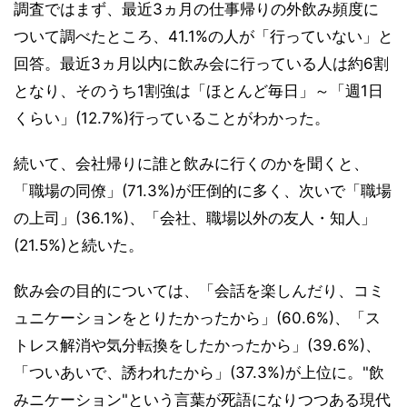
調査ではまず、最近3ヵ月の仕事帰りの外飲み頻度に
ついて調べたところ、41.1%の人が「行っていない」と
回答。最近3ヵ月以内に飲み会に行っている人は約6割
となり、そのうち1割強は「ほとんど毎日」～「週1日
くらい」(12.7%)行っていることがわかった。
続いて、会社帰りに誰と飲みに行くのかを聞くと、
「職場の同僚」(71.3%)が圧倒的に多く、次いで「職場
の上司」(36.1%)、「会社、職場以外の友人・知人」
(21.5%)と続いた。
飲み会の目的については、「会話を楽しんだり、コミ
ュニケーションをとりたかったから」(60.6%)、「ス
トレス解消や気分転換をしたかったから」(39.6%)、
「ついあいで、誘われたから」(37.3%)が上位に。"飲
みニケーション"という言葉が死語になりつつある現代