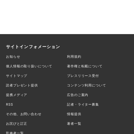
サイトインフォメーション
お知らせ
利用規約
個人情報の取り扱いについて
著作権と転載について
サイトマップ
プレスリリース受付
読者プレゼント提供
コンテンツ利用について
提携メディア
広告のご案内
RSS
記者・ライター募集
その他、お問い合わせ
情報提供
お詫びと訂正
著者一覧
監修者一覧