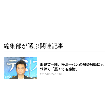
編集部が選ぶ関連記事
船越英一郎、松居一代との離婚騒動にも
懐深く「悪くても感謝」
2017/09/24 15:35