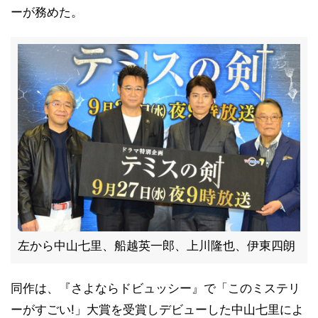
ーが務めた。
左から中山七里、船越英一郎、上川隆也、伊東四朗
同作は、『さよならドビュッシー』で「このミステリ
ーがすごい!」大賞を受賞しデビューした中山七里によ