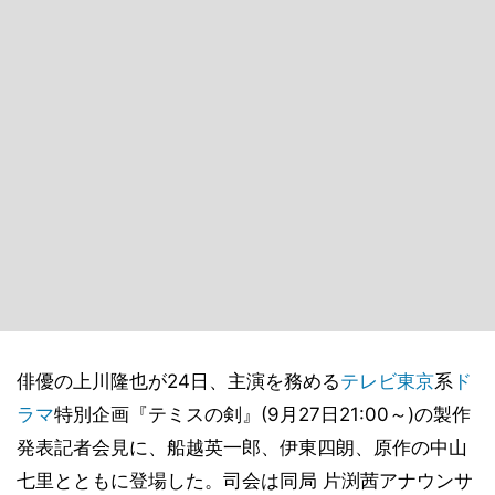
俳優の上川隆也が24日、主演を務める
テレビ東京
系
ド
ラマ
特別企画『テミスの剣』(9月27日21:00～)の製作
発表記者会見に、船越英一郎、伊東四朗、原作の中山
七里とともに登場した。司会は同局 片渕茜アナウンサ