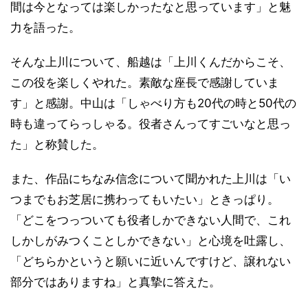
間は今となっては楽しかったなと思っています」と魅
力を語った。
そんな上川について、船越は「上川くんだからこそ、
この役を楽しくやれた。素敵な座長で感謝していま
す」と感謝。中山は「しゃべり方も20代の時と50代の
時も違ってらっしゃる。役者さんってすごいなと思っ
た」と称賛した。
また、作品にちなみ信念について聞かれた上川は「い
つまでもお芝居に携わってもいたい」ときっぱり。
「どこをつっついても役者しかできない人間で、これ
しかしがみつくことしかできない」と心境を吐露し、
「どちらかというと願いに近いんですけど、譲れない
部分ではありますね」と真摯に答えた。