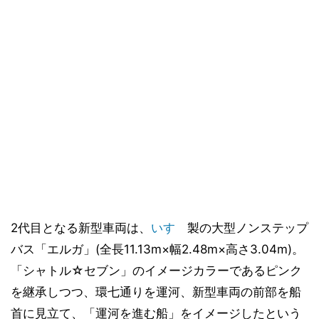
2代目となる新型車両は、
いすゞ
製の大型ノンステップ
バス「エルガ」(全長11.13m×幅2.48m×高さ3.04m)。
「シャトル☆セブン」のイメージカラーであるピンク
を継承しつつ、環七通りを運河、新型車両の前部を船
首に見立て、「運河を進む船」をイメージしたという