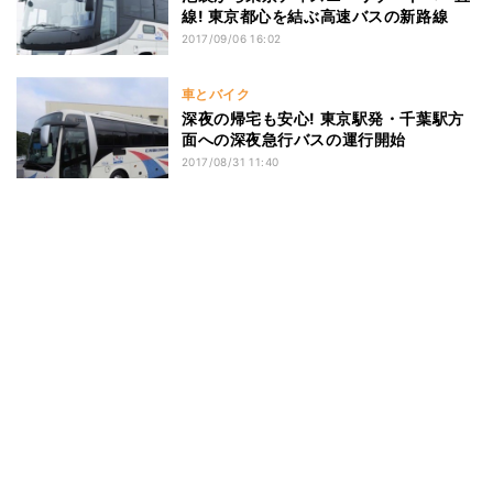
線! 東京都心を結ぶ高速バスの新路線
2017/09/06 16:02
車とバイク
深夜の帰宅も安心! 東京駅発・千葉駅方
面への深夜急行バスの運行開始
2017/08/31 11:40