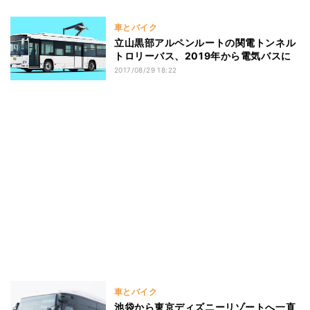
車とバイク
立山黒部アルペンルートの関電トンネル
トロリーバス、2019年から電気バスに
2017/08/29 18:22
車とバイク
池袋から東京ディズニーリゾートへ一直