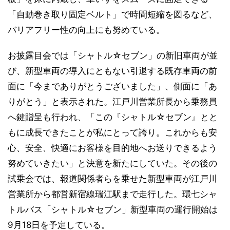
「自動巻き取り固定ベルト」で時間短縮を図るなど、
バリアフリー性の向上にも努めている。
お披露目会では「シャトル☆セブン」の新旧車両が並
び、新型車両の導入にともない引退する既存車両の前
面に「今までありがとうございました」、側面に「あ
りがとう」と表示された。江戸川営業所長から乗務員
へ鍵贈呈も行われ、「この『シャトル☆セブン』とと
もに成長できたことが私にとって誇り。これからも安
心、安全、快適にお客様を目的地へお送りできるよう
努めていきたい」と決意を新たにしていた。その後の
試乗会では、報道関係者らを乗せた新型車両が江戸川
営業所から都営新宿線瑞江駅まで走行した。環七シャ
トルバス「シャトル☆セブン」新型車両の運行開始は
9月18日を予定している。