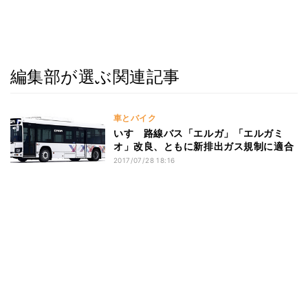
編集部が選ぶ関連記事
車とバイク
いすゞ路線バス「エルガ」「エルガミ
オ」改良、ともに新排出ガス規制に適合
2017/07/28 18:16