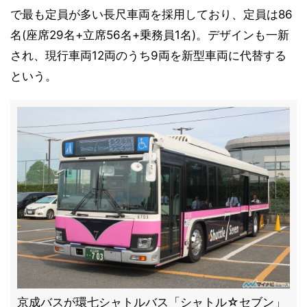
で最も定員が多い長尺車両を採用しており、定員は86
名(座席29名+立席56名+乗務員1名)。デザインも一新
され、現行車両12両のうち9両を新型車両に代替する
という。
京成バスが環七シャトルバス「シャトル☆セブン」