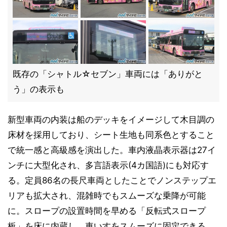
既存の「シャトル☆セブン」車両には「ありがと
う」の表示も
新型車両の内装は船のデッキをイメージして木目調の
床材を採用しており、シート生地も同系色とすること
で統一感と高級感を演出した。車内液晶表示器は27イ
ンチに大型化され、多言語表示(4カ国語)にも対応す
る。定員86名の長尺車両としたことでノンステップエ
リアも拡大され、混雑時でもスムーズな乗降が可能
に。スロープの設置時間を早める「反転式スロープ
板」を床に内蔵し、車いすをスムーズに固定できる