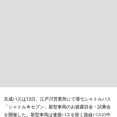
京成バスは13日、江戸川営業所にて環七シャトルバス
「シャトル☆セブン」新型車両のお披露目会・試乗会
を開催した。新型車両は連接バスを除く路線バスの中