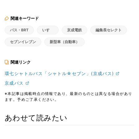
関連キーワード
バス・BRT
いすゞ
京成電鉄
編集長セレクト
セブンイレブン
新型車（自動車）
関連リンク
環七シャトルバス「シャトル☆セブン」(京成バス)
京成バス
※本記事は掲載時点の情報であり、最新のものとは異なる場合があり
ます。予めご了承ください。
あわせて読みたい