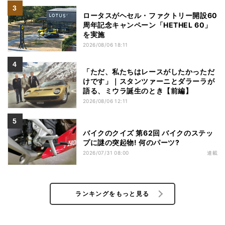
ロータスがヘセル・ファクトリー開設60
周年記念キャンペーン「HETHEL 60」
を実施
2026/08/06 18:11
「ただ、私たちはレースがしたかっただ
けです」｜スタンツァーニとダラーラが
語る、ミウラ誕生のとき【前編】
2026/08/06 12:11
バイクのクイズ 第62回 バイクのステッ
プに謎の突起物! 何のパーツ?
2026/07/31 08:00
連載
ランキングをもっと見る