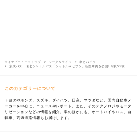
マイナビニューストップ
ワーク＆ライフ
車とバイク
京成バス、環七シャトルバス「シャトル☆セブン」新型車両を公開! 写真55枚
このカテゴリーについて
トヨタやホンダ、スズキ、ダイハツ、日産、マツダなど、国内自動車メ
ーカーを中心に、ニュースやレポート、また、そのテクノロジやモータ
リゼーションなどの情報を紹介。車のほかにも、オートバイやバス、自
転車、高速道路情報もお届けします。