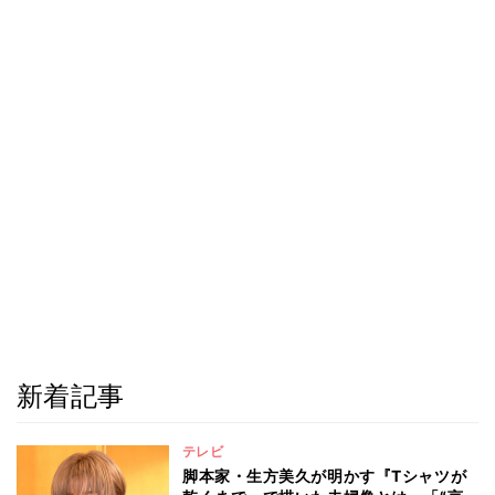
新着記事
テレビ
脚本家・生方美久が明かす『Tシャツが