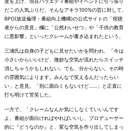
度を上げ、現在バラエティ番組やイベントに引っ張り
だこの人気ぶりだ。そんなアキラ100%の芸に対して、
BPO(放送倫理・番組向上機構)の公式サイトの「視聴
者からの意見」欄に「公然わいせつ」や「子供の教育
に悪影響」といったクレームが書き込まれたという。
三浦氏は自身の子どもに見せたいかを問われ、「今は
小さいからいいけど、微妙な空気が流れたらスイッチ
消しちゃうかもしれない。でも、分からない。その時
の雰囲気によります。みんなで笑えるんだったらい
い」と意見。「別に面白くもないけど……」と正直に
打ち明けて苦笑した。
一方で、「クレームなんか気にしなくていいんです
よ。番組が面白ければやればいいし、プロデューサー
的に『どうなのか』と、変な空気を作り出してしまっ