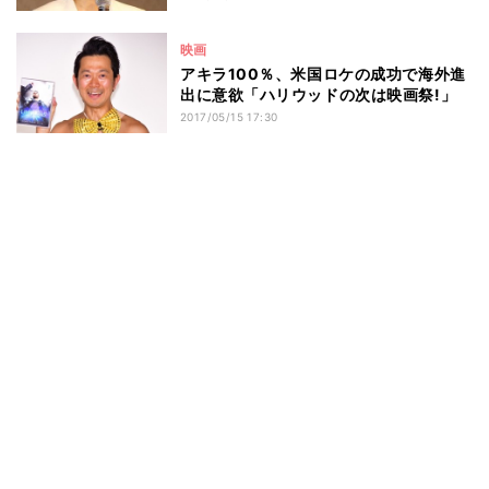
映画
アキラ100％、米国ロケの成功で海外進
出に意欲「ハリウッドの次は映画祭!」
2017/05/15 17:30