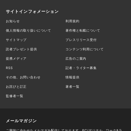
サイトインフォメーション
お知らせ
利用規約
個人情報の取り扱いについて
著作権と転載について
サイトマップ
プレスリリース受付
読者プレゼント提供
コンテンツ利用について
提携メディア
広告のご案内
RSS
記者・ライター募集
その他、お問い合わせ
情報提供
お詫びと訂正
著者一覧
監修者一覧
メールマガジン
ご興味に合わせたメルマガを配信しております。PC/デジタル、ワーク&ラ