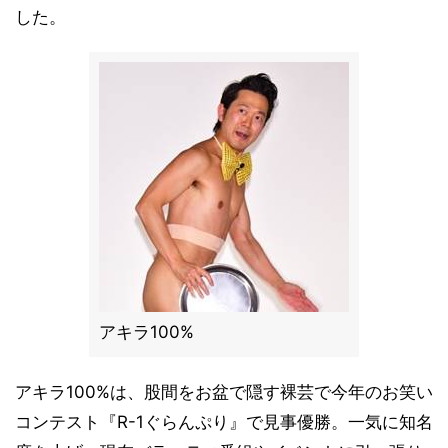
した。
アキラ100%
アキラ100%は、股間をお盆で隠す裸芸で今年のお笑い
コンテスト『R-1ぐらんぷり』で見事優勝。一気に知名