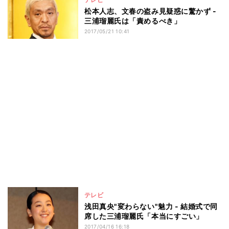
松本人志、文春の盗み見疑惑に驚かず -
三浦瑠麗氏は「責めるべき」
2017/05/21 10:41
テレビ
浅田真央"変わらない"魅力 - 結婚式で同
席した三浦瑠麗氏「本当にすごい」
2017/04/16 16:18