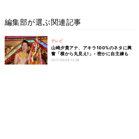
編集部が選ぶ関連記事
テレビ
山崎夕貴アナ、アキラ100%のネタに興
奮「横から丸見え!」- 密かに自主練も
2017/03/05 12:58