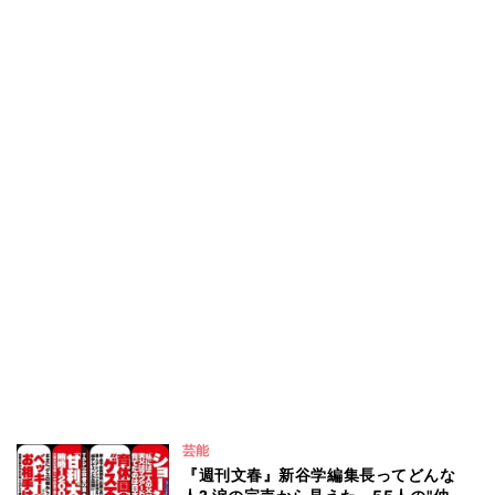
芸能
『週刊文春』新谷学編集長ってどんな