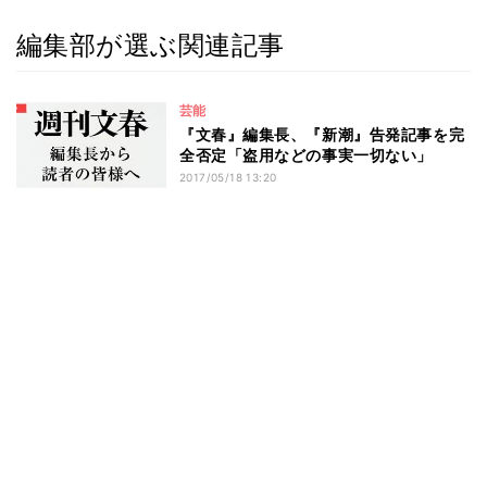
編集部が選ぶ関連記事
芸能
『文春』編集長、『新潮』告発記事を完
全否定「盗用などの事実一切ない」
2017/05/18 13:20