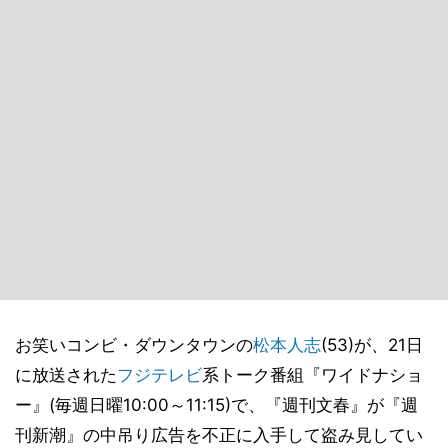
お笑いコンビ・ダウンタウンの
松本人志
(53)が、21日
に放送された
フジテレビ
系トーク番組『ワイドナショ
ー』(毎週日曜10:00～11:15)で、『週刊文春』が『週
刊新潮』の中吊り広告を不正に入手して盗み見してい