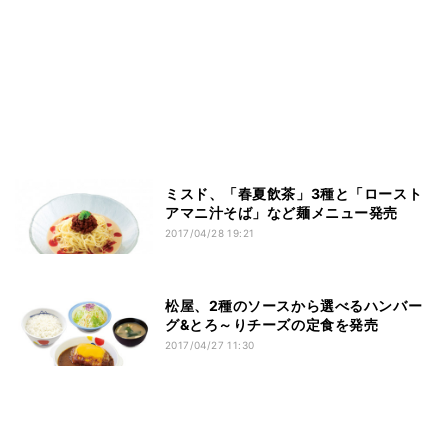
ミスド、「春夏飲茶」3種と「ロースト
アマニ汁そば」など麺メニュー発売
2017/04/28 19:21
松屋、2種のソースから選べるハンバー
グ&とろ～りチーズの定食を発売
2017/04/27 11:30