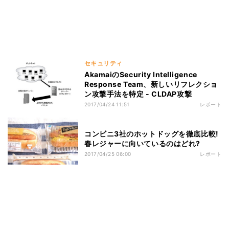
セキュリティ
AkamaiのSecurity Intelligence
Response Team、新しいリフレクショ
ン攻撃手法を特定 - CLDAP攻撃
2017/04/24 11:51
レポート
コンビニ3社のホットドッグを徹底比較!
春レジャーに向いているのはどれ?
2017/04/25 06:00
レポート