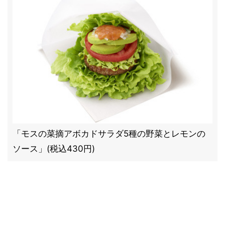
「モスの菜摘アボカドサラダ5種の野菜とレモンの
ソース」(税込430円)