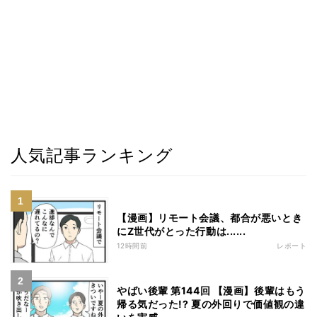
人気記事ランキング
【漫画】リモート会議、都合が悪いとき
にZ世代がとった行動は......
12時間前
レポート
やばい後輩 第144回 【漫画】後輩はもう
帰る気だった!? 夏の外回りで価値観の違