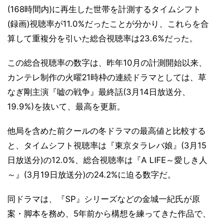
(168時間内)に再生した世帯を計測するタイムシフト
(録画)視聴率が11.0%だったことが分かり、これらを合
算して重複分を引いた総合視聴率は23.6%だった。
この総合視聴率の数字は、昨年10月の計測開始以来、
カンテレ制作の火曜21時枠の連続ドラマとしては、草
なぎ剛主演『嘘の戦争』最終話(3月14日放送分、
19.9%)を抜いて、最高を更新。
他局を含めた前クールの冬ドラマの最高値と比較する
と、タイムシフト視聴率は『東京タラレバ娘』(3月15
日放送分)の12.0%、総合視聴率は『A LIFE～愛しき人
～』(3月19日放送分)の24.2%に迫る数字だ。
同ドラマは、『SP』シリーズなどの金城一紀氏が原
案・脚本を務め、5年前から構想を練ってきた作品で、