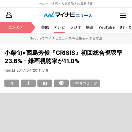
テレビ・映画・人気芸能人の最新情報
エンタメ
芸能
テレビ
ラジオ
映画
YouTube
BS・
Googleでマイナビニュースを優先表示する方法
小栗旬×西島秀俊『CRISIS』初回総合視聴率
23.6% - 録画視聴率が11.0%
掲載日
2017/04/20 14:18
URLをコピー