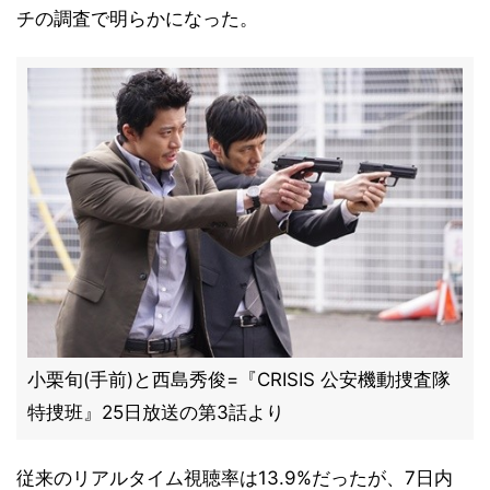
チの調査で明らかになった。
小栗旬(手前)と西島秀俊=『CRISIS 公安機動捜査隊
特捜班』25日放送の第3話より
従来のリアルタイム視聴率は13.9%だったが、7日内