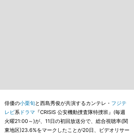
俳優の
小栗旬
と西島秀俊が共演するカンテレ・
フジテ
レビ
系
ドラマ
『CRISIS 公安機動捜査隊特捜班』(毎週
火曜21:00～)が、11日の初回放送分で、総合視聴率(関
東地区)23.6%をマークしたことが20日、ビデオリサー