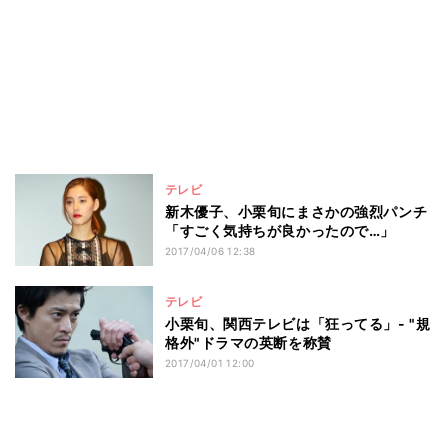
テレビ
新木優子、小栗旬にまさかの強烈パンチ
「すごく気持ちが良かったので…」
2017/04/06 12:38
テレビ
小栗旬、関西テレビは「狂ってる」- "規
格外"ドラマの英断を称賛
2017/04/01 12:00