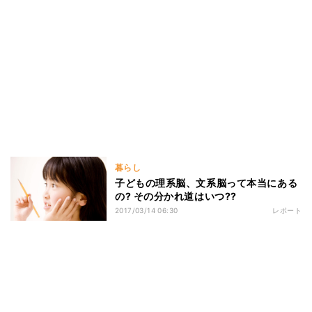
暮らし
子どもの理系脳、文系脳って本当にある
の? その分かれ道はいつ??
2017/03/14 06:30
レポート