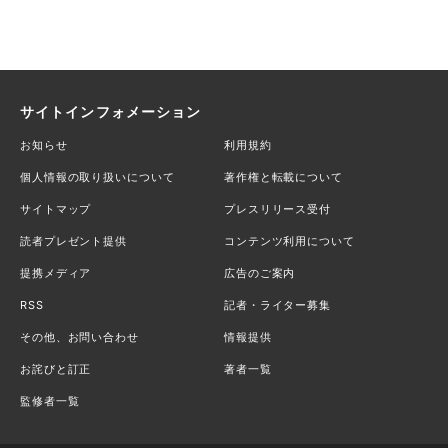
サイトインフォメーション
お知らせ
利用規約
個人情報の取り扱いについて
著作権と転載について
サイトマップ
プレスリリース受付
読者プレゼント提供
コンテンツ利用について
提携メディア
広告のご案内
RSS
記者・ライター募集
その他、お問い合わせ
情報提供
お詫びと訂正
著者一覧
監修者一覧