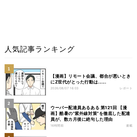
人気記事ランキング
【漫画】リモート会議、都合が悪いとき
にZ世代がとった行動は......
2026/08/07 16:03
レポート
ウーバー配達員あるある 第121回 【漫
画】酷暑の“紫外線対策”を徹底した配達
員が、数カ月後に絶句した理由
16時間前
連載