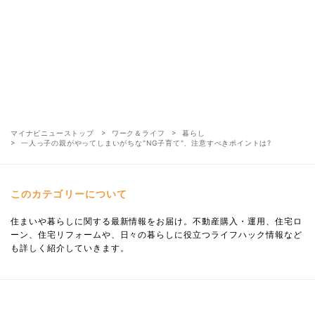
マイナビニューストップ
ワーク＆ライフ
暮らし
一人っ子の親がやってしまいがちな"NG子育て"、注意すべきポイントは?
このカテゴリーについて
住まいや暮らしに関する最新情報をお届け。不動産購入・運用、住宅ロ
ーン、住宅リフォームや、日々の暮らしに役立つライフハック情報など
も詳しく紹介していきます。