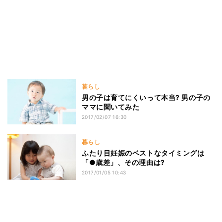
暮らし
男の子は育てにくいって本当? 男の子の
ママに聞いてみた
2017/02/07 16:30
暮らし
ふたり目妊娠のベストなタイミングは
「●歳差」、その理由は?
2017/01/05 10:43