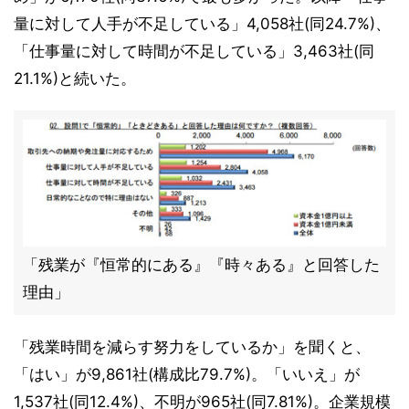
量に対して人手が不足している」4,058社(同24.7%)、
「仕事量に対して時間が不足している」3,463社(同
21.1%)と続いた。
「残業が『恒常的にある』『時々ある』と回答した
理由」
「残業時間を減らす努力をしているか」を聞くと、
「はい」が9,861社(構成比79.7%)。「いいえ」が
1,537社(同12.4%)、不明が965社(同7.81%)。企業規模