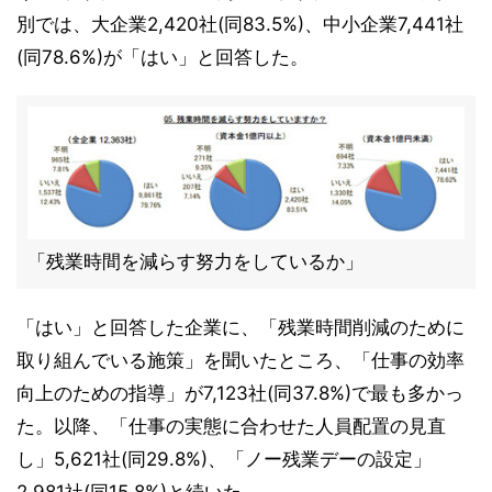
別では、大企業2,420社(同83.5%)、中小企業7,441社
(同78.6%)が「はい」と回答した。
「残業時間を減らす努力をしているか」
「はい」と回答した企業に、「残業時間削減のために
取り組んでいる施策」を聞いたところ、「仕事の効率
向上のための指導」が7,123社(同37.8%)で最も多かっ
た。以降、「仕事の実態に合わせた人員配置の見直
し」5,621社(同29.8%)、「ノー残業デーの設定」