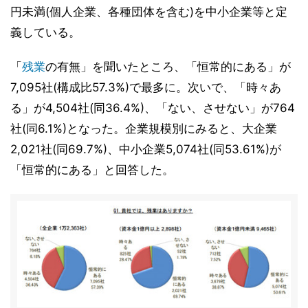
円未満(個人企業、各種団体を含む)を中小企業等と定
義している。
「
残業
の有無」を聞いたところ、「恒常的にある」が
7,095社(構成比57.3%)で最多に。次いで、「時々あ
る」が4,504社(同36.4%)、「ない、させない」が764
社(同6.1%)となった。企業規模別にみると、大企業
2,021社(同69.7%)、中小企業5,074社(同53.61%)が
「恒常的にある」と回答した。