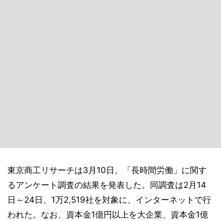
東京商工リサーチは3月10日、「長時間労働」に関す
るアンケート調査の結果を発表した。同調査は2月14
日～24日、1万2,519社を対象に、インターネットで行
われた。なお、資本金1億円以上を大企業、資本金1億