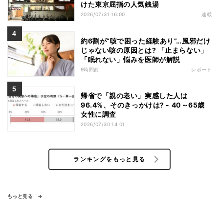
けた東京屈指の人気銭湯
2026/07/31 16:00
連載
約6割が“咳で困った経験あり”…風邪だけ
じゃない咳の原因とは? 「止まらない」
「眠れない」悩みを医師が解説
9時間前
レポート
帰省で「親の老い」実感した人は
96.4%、そのきっかけは? - 40～65歳
女性に調査
2026/07/30 14:01
ランキングをもっと見る
もっと見る