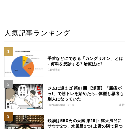
人気記事ランキング
手首などにできる「ガングリオン」とは
- 何科を受診する? 治療法は?
24時間前
ジムに通えば 第81回 【漫画】「腰痛が
っ!」で筋トレを始めたら…体型も思考も
別人になっていた
2026/08/03 07:00
連載
銭湯は550円の天国 第19回 露天風呂に
サウナ2つ、水風呂2つ! 上野の隣で見つ