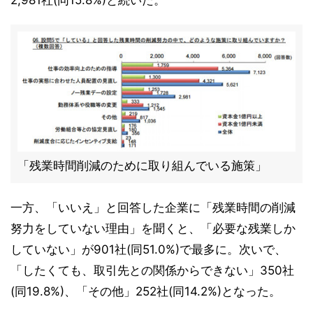
2,981社(同15.8%)と続いた。
「残業時間削減のために取り組んでいる施策」
一方、「いいえ」と回答した企業に「残業時間の削減
努力をしていない理由」を聞くと、「必要な残業しか
していない」が901社(同51.0%)で最多に。次いで、
「したくても、取引先との関係からできない」350社
(同19.8%)、「その他」252社(同14.2%)となった。