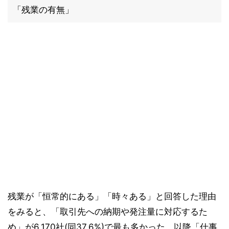
「残業の有無」
残業が「恒常的にある」「時々ある」と回答した理由
をみると、「取引先への納期や発注量に対応するた
め」が6,170社(同37.6%)で最も多かった。以降「仕事