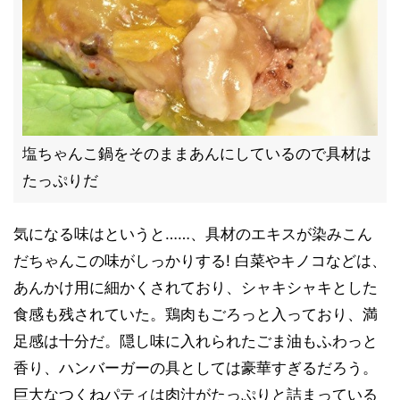
塩ちゃんこ鍋をそのままあんにしているので具材は
たっぷりだ
気になる味はというと……、具材のエキスが染みこん
だちゃんこの味がしっかりする! 白菜やキノコなどは、
あんかけ用に細かくされており、シャキシャキとした
食感も残されていた。鶏肉もごろっと入っており、満
足感は十分だ。隠し味に入れられたごま油もふわっと
香り、ハンバーガーの具としては豪華すぎるだろう。
巨大なつくねパティは肉汁がたっぷりと詰まっている