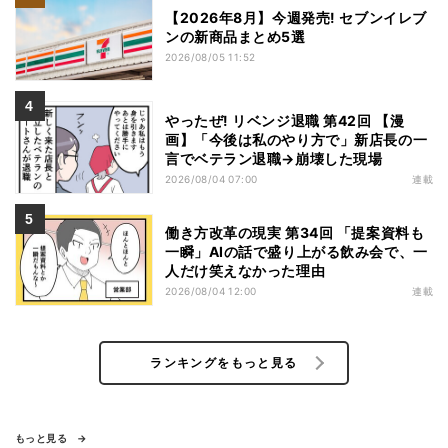
【2026年8月】今週発売! セブンイレブ
ンの新商品まとめ5選
2026/08/05 11:52
やったぜ! リベンジ退職 第42回 【漫
画】「今後は私のやり方で」新店長の一
言でベテラン退職→崩壊した現場
2026/08/04 07:00
連載
働き方改革の現実 第34回 「提案資料も
一瞬」AIの話で盛り上がる飲み会で、一
人だけ笑えなかった理由
2026/08/04 12:00
連載
ランキングをもっと見る
もっと見る