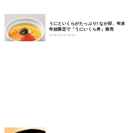
うにといくらがたっぷり! なか卯、年末
年始限定で「うにいくら丼」発売
2016/12/14 18:04