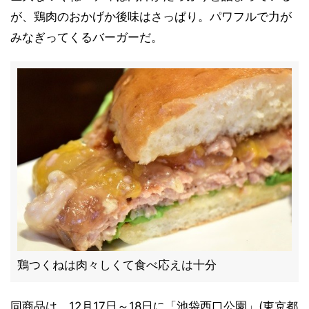
が、鶏肉のおかげか後味はさっぱり。パワフルで力が
みなぎってくるバーガーだ。
鶏つくねは肉々しくて食べ応えは十分
同商品は、12月17日～18日に「池袋西口公園」(東京都