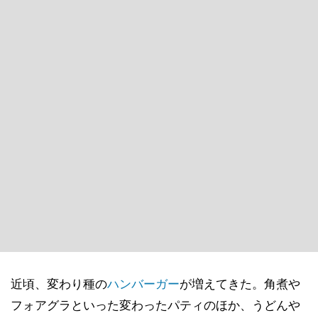
近頃、変わり種の
ハンバーガー
が増えてきた。角煮や
フォアグラといった変わったパティのほか、うどんや