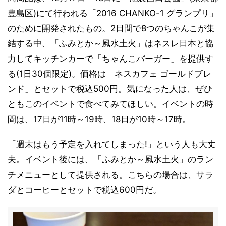
豊島区)にて行われる「2016 CHANKO-1 グランプリ」
のために開発されたもの。2日間で8つのちゃんこが集
結する中、「ふみとか～風水土火」はネスレ日本と協
力してキッチンカーで「ちゃんこバーガー」を提供す
る(1日30個限定)。価格は「ネスカフェ ゴールドブレ
ンド」とセットで税込500円。気になった人は、ぜひ
ともこのイベントで食べてみてほしい。イベントの時
間は、17日が11時～19時、18日が10時～17時。
「週末はもう予定を入れてしまった!」という人も大丈
夫。イベント後には、「ふみとか～風水土火」のラン
チメニューとして提供される。こちらの場合は、サラ
ダとコーヒーとセットで税込600円だ。