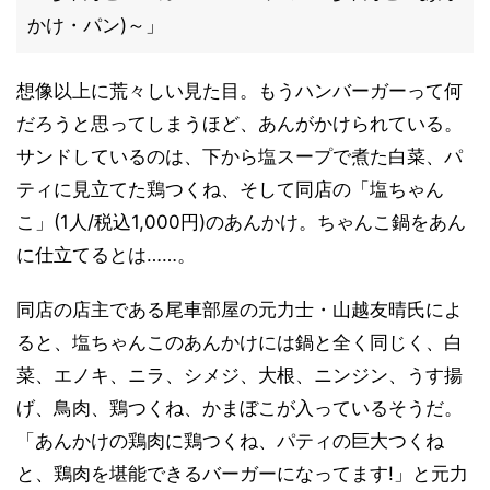
かけ・パン)～」
想像以上に荒々しい見た目。もうハンバーガーって何
だろうと思ってしまうほど、あんがかけられている。
サンドしているのは、下から塩スープで煮た白菜、パ
ティに見立てた鶏つくね、そして同店の「塩ちゃん
こ」(1人/税込1,000円)のあんかけ。ちゃんこ鍋をあん
に仕立てるとは……。
同店の店主である尾車部屋の元力士・山越友晴氏によ
ると、塩ちゃんこのあんかけには鍋と全く同じく、白
菜、エノキ、ニラ、シメジ、大根、ニンジン、うす揚
げ、鳥肉、鶏つくね、かまぼこが入っているそうだ。
「あんかけの鶏肉に鶏つくね、パティの巨大つくね
と、鶏肉を堪能できるバーガーになってます!」と元力