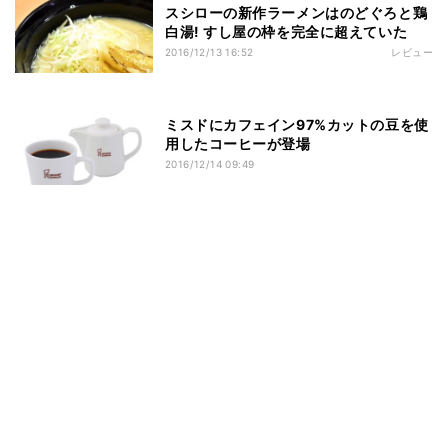
スシローの新作ラーメンはのどぐろと鶏
白湯! すし屋の枠を完全に超えていた
2016/12/13 16:52
レビュー
ミスドにカフェイン97%カットの豆を使
用したコーヒーが登場
2016/12/14 09:49