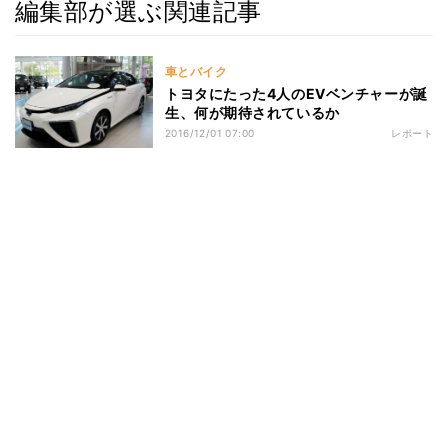
編集部が選ぶ関連記事
車とバイク
トヨタにたった4人のEVベンチャーが誕
生、何が期待されているか
2016/12/01 07:00
レポート