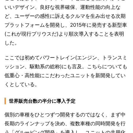
いいデザイン、良好な視界確保、運動性能の向上な
ど、ユーザーの感性に訴えるクルマを生み出せる次期
プラットフォームを開発し、2015年に発売する新型車
(これが現行プリウスだ)より順次導入することを表明
した。
ここでは初めてパワートレイン(エンジン、トランスミ
ッション、駆動系の総称)にも言及。こちらについても
低重心・高性能にこだわったユニットを新開発してい
くとしている。
世界販売台数の半分に導入予定
個別の車種をひとつずつ開発するのではなく、まず中
長期のラインナップを決め、複数車種の同時開発を行
う「グルーピング開発」を導入し、ユニットの共用化