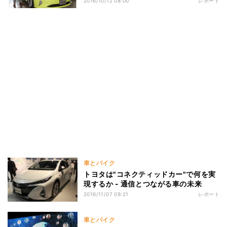
2016/10/12 08:00
レポート
車とバイク
トヨタは"コネクティッドカー"で何を実
現するか - 通信とつながる車の未来
2016/11/07 09:21
レポート
車とバイク