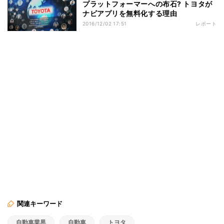
プラットフォーマーへの布石? トヨタが
ナビアプリを無料化する理由
2016/12/02 17:51
レポート
関連キーワード
自動車業界
自動車
トヨタ