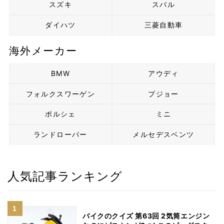
スズキ
スバル
ダイハツ
三菱自動車
海外メーカー
BMW
アウディ
フォルクスワーゲン
プジョー
ポルシェ
ミニ
ランドローバー
メルセデスベンツ
人気記事ランキング
バイクのクイズ 第63回 2気筒エンジン