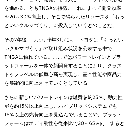
を進めることもTNGAの特徴。これによって開発効率
を20～30％向上し、そこで得られたリソースを「もっ
といいクルマづくり」に投入していくとのことだ。
その2年後、つまり昨年3月にも、トヨタは「もっとい
いクルマづくり」の取り組み状況を公表する中で、
TNGAに触れている。ここではパワートレインとプラ
ットフォームを一体で新開発することにより、クラス
トップレベルの低重心高を実現し、基本性能や商品力
を飛躍的に向上させていくとしている。
さらに新しいパワートレインは燃費を約25％、動力性
能を約15％以上向上し、ハイブリッドシステムでも
15％以上の燃費向上を見込んでいることや、プラット
フォームはボディ剛性を従来比で30～65％向上すると