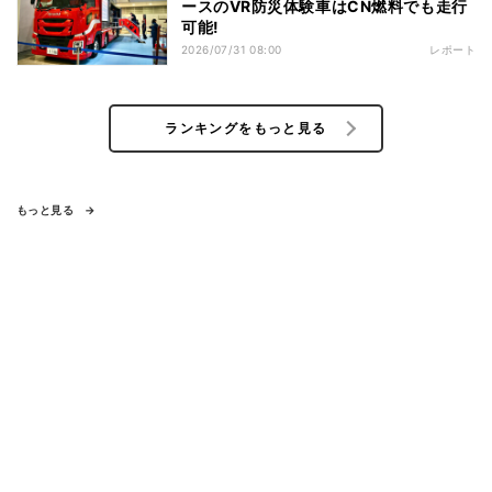
ースのVR防災体験車はCN燃料でも走行
可能!
2026/07/31 08:00
レポート
ランキングをもっと見る
もっと見る