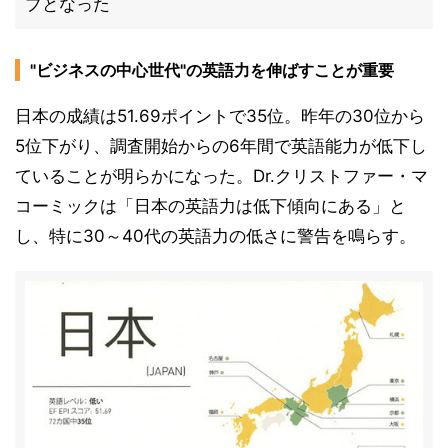
プとなった
"ビジネスの中心世代"の英語力を伸ばすことが重要
日本の成績は51.69ポイントで35位。昨年の30位から
5位下がり、調査開始からの6年間で英語能力が低下し
ていることが明らかになった。Dr.クリストファー・マ
コーミックは「日本の英語力は低下傾向にある」と
し、特に30～40代の英語力の低さに警告を鳴らす。