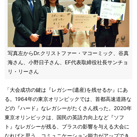
写真左からDr.クリストファー・マコーミック、谷真
海さん、小野日子さん、EF代表取締役社長サンチョ
リ・リーさん
「大会成功の鍵は『レガシー(遺産)を残せるか』にあ
る。1964年の東京オリンピックでは、首都高速道路な
どの『ハード』なレガシーがたくさん残った。2020年
東京オリンピックは、国民の英語力向上など『ソフ
ト』なレガシーが残る、プラスの影響を与える大会に
なればと思う。コミュニケーション能力がアップでき