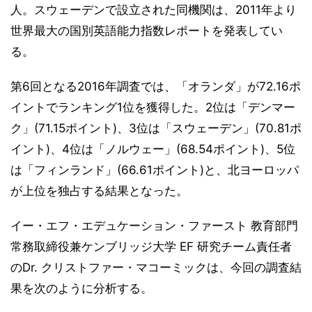
人。スウェーデンで設立された同機関は、2011年より
世界最大の国別英語能力指数レポートを発表してい
る。
第6回となる2016年調査では、「オランダ」が72.16ポ
イントでランキング1位を獲得した。2位は「デンマー
ク」(71.15ポイント)、3位は「スウェーデン」(70.81ポ
イント)、4位は「ノルウェー」(68.54ポイント)、5位
は「フィンランド」(66.61ポイント)と、北ヨーロッパ
が上位を独占する結果となった。
イー・エフ・エデュケーション・ファースト 教育部門
常務取締役兼ケンブリッジ大学 EF 研究チーム責任者
のDr. クリストファー・マコーミックは、今回の調査結
果を次のように分析する。