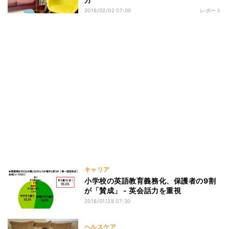
2016/02/02 07:00
レポート
キャリア
小学校の英語教育義務化、保護者の9割
が「賛成」 - 英会話力を重視
2016/01/28 07:30
ヘルスケア