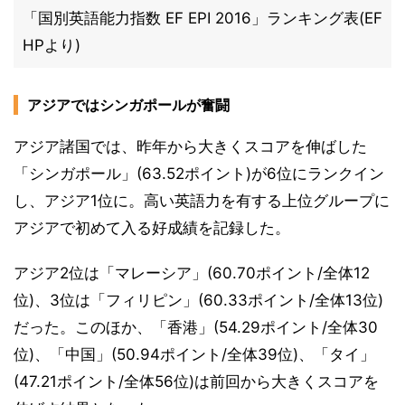
「国別英語能力指数 EF EPI 2016」ランキング表(EF
HPより)
アジアではシンガポールが奮闘
アジア諸国では、昨年から大きくスコアを伸ばした
「シンガポール」(63.52ポイント)が6位にランクイン
し、アジア1位に。高い英語力を有する上位グループに
アジアで初めて入る好成績を記録した。
アジア2位は「マレーシア」(60.70ポイント/全体12
位)、3位は「フィリピン」(60.33ポイント/全体13位)
だった。このほか、「香港」(54.29ポイント/全体30
位)、「中国」(50.94ポイント/全体39位)、「タイ」
(47.21ポイント/全体56位)は前回から大きくスコアを