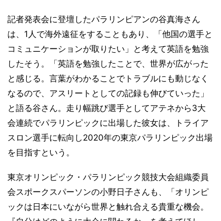
記者発表会に登壇したパラリンピアンの谷真海さん
は、1人で海外遠征をすることもあり、「他国の選手と
コミュニケーションが取りたい」と考えて英語を勉強
したそう。「英語を勉強したことで、世界が広がった
と感じる。言葉がわかることでトラブルにも動じなく
なるので、アスリートとしての記録も伸びていった」
と語る谷さん。走り幅跳び選手としてアテネから3大
会連続でパラリンピックに出場した彼女は、トライア
スロン選手に転向し2020年の東京パラリンピック出場
を目指すという。
東京オリンピック・パラリンピック競技大会組織委員
会スポークスパーソンの小野日子さんも、「オリンピ
ックは日本にいながら世界と触れ合える貴重な機会。