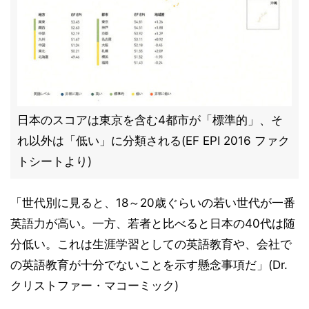
日本のスコアは東京を含む4都市が「標準的」、そ
れ以外は「低い」に分類される(EF EPI 2016 ファク
トシートより)
「世代別に見ると、18～20歳ぐらいの若い世代が一番
英語力が高い。一方、若者と比べると日本の40代は随
分低い。これは生涯学習としての英語教育や、会社で
の英語教育が十分でないことを示す懸念事項だ」(Dr.
クリストファー・マコーミック)