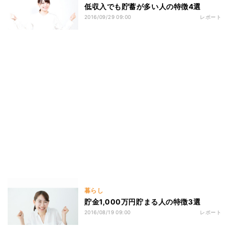
低収入でも貯蓄が多い人の特徴4選
2016/09/29 09:00
レポート
暮らし
貯金1,000万円貯まる人の特徴3選
2016/08/19 09:00
レポート