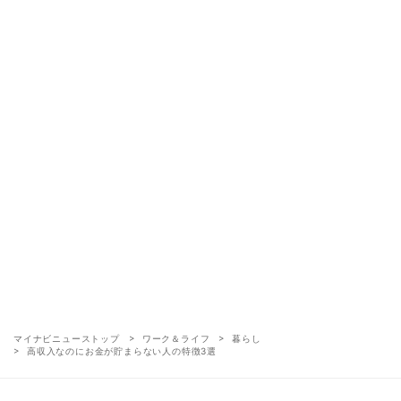
マイナビニューストップ
ワーク＆ライフ
暮らし
高収入なのにお金が貯まらない人の特徴3選