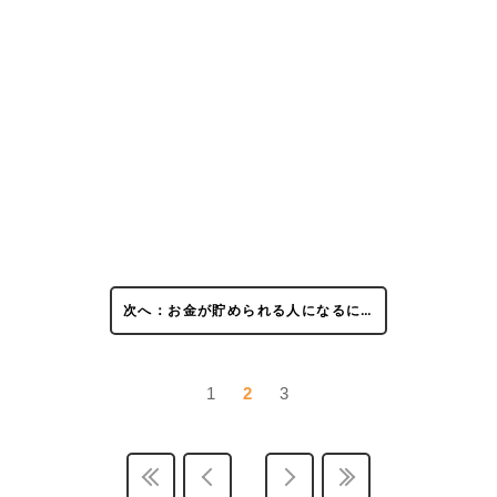
次へ：お金が貯められる人になるに…
1
2
3