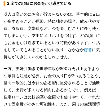
2.全ての項目にお金をかけ過ぎている
収入は高いのにお金が貯まらないのは、基本的に支出
が多すぎることが原因。特に独身の場合、飲み代や食
費、衣服費、交際費など、今を楽しむことに多く使っ
てしまいがち。支出にメリハリをつけず、どの項目に
もお金をかけ過ぎているという特徴があります。生活
をしていても困ることがない限り、なかなか
貯蓄
に気
持ちが向きにくいのかもしれません。
一方、夫婦共働きで世帯年収が800万円以上あるよう
な家庭も注意が必要。お金の入り口が2つあることや、
世間一般的には余裕のある層に区分されることで油断
して、出費が多くなる傾向にあるからです。例えば、
住宅ローンは比較的高い金額でも借りやすく、それだ
けで固定費がかさむ可能性も。また、周りの生活環境