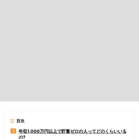
目次
年収1,000万円以上で貯蓄ゼロの人ってどのくらいいる
1
の?