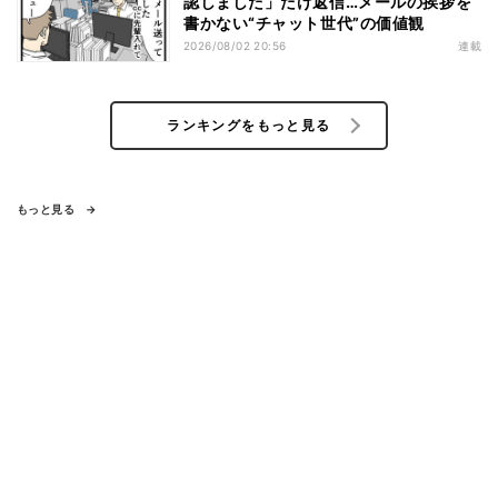
認しました」だけ返信…メールの挨拶を
書かない“チャット世代”の価値観
2026/08/02 20:56
連載
ランキングをもっと見る
もっと見る