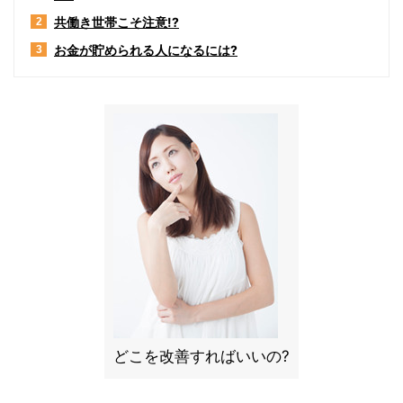
共働き世帯こそ注意!?
2
お金が貯められる人になるには?
3
どこを改善すればいいの?