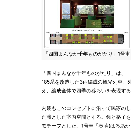
「四国まんなか千年ものがたり」1号車
「四国まんなか千年ものがたり」は、「
185系を改造した3両編成の観光列車
え、編成全体で四季の移ろいを表現する
内装もこのコンセプトに沿って民家のし
た凜とした室内空間とする。鏡と格子を
モチーフとした。1号車「春萌(はるあか