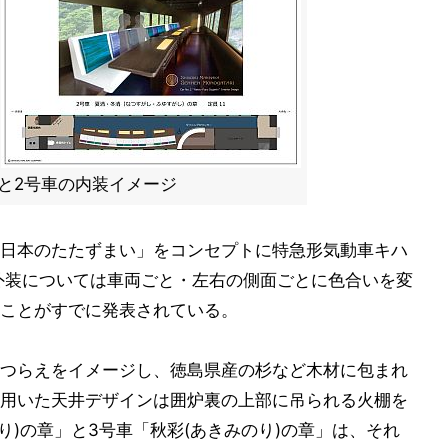
と2号車の内装イメージ
日本のたたずまい」をコンセプトに特急形気動車キハ
。外装については車両ごと・左右の側面ごとに色合いを変
ことがすでに発表されている。
つらえをイメージし、徳島県産の杉など木材に包まれ
用いた天井デザインは囲炉裏の上部に吊られる火棚を
り)の章」と3号車「秋彩(あきみのり)の章」は、それ