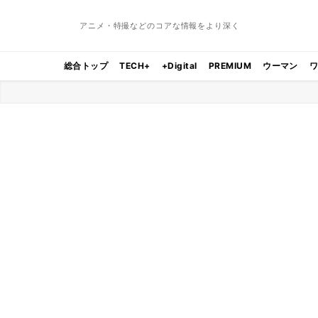
アニメ・特撮などのコアな情報をより深く
総合トップ
TECH+
+Digital
PREMIUM
ウーマン