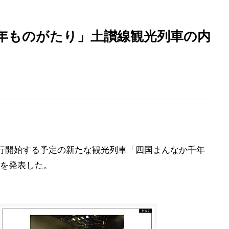
千年ものがたり」土讃線観光列車の内
ら運行開始する予定の新たな観光列車「四国まんなか千年
を発表した。