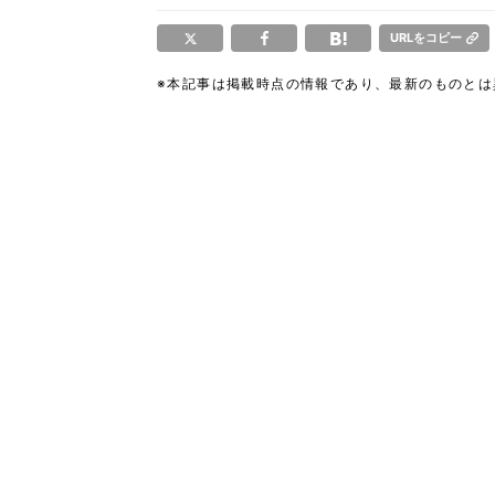
URLをコピー
※本記事は掲載時点の情報であり、最新のものと