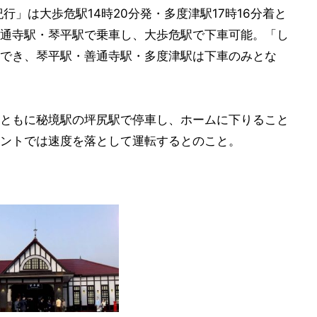
行」は大歩危駅14時20分発・多度津駅17時16分着と
通寺駅・琴平駅で乗車し、大歩危駅で下車可能。「し
でき、琴平駅・善通寺駅・多度津駅は下車のみとな
ともに秘境駅の坪尻駅で停車し、ホームに下りること
ントでは速度を落として運転するとのこと。