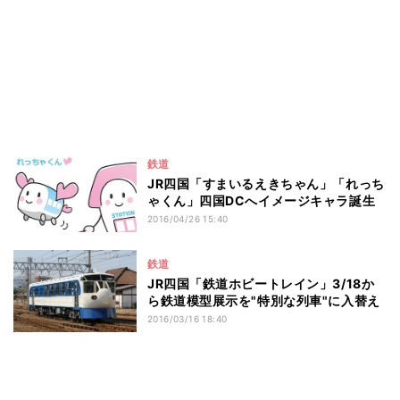
鉄道
JR四国「すまいるえきちゃん」「れっち
ゃくん」四国DCへイメージキャラ誕生
2016/04/26 15:40
鉄道
JR四国「鉄道ホビートレイン」3/18か
ら鉄道模型展示を"特別な列車"に入替え
2016/03/16 18:40