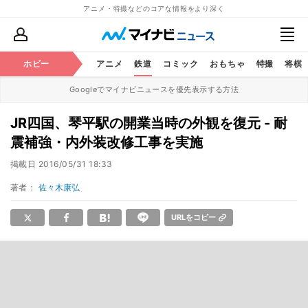
アニメ・特撮などのコアな情報をより深く
ホビー
アニメ
鉄道
コミック
おもちゃ
特撮
将棋
Googleでマイナビニュースを優先表示する方法
JR四国、琴平駅の開業当時の外観を復元 - 耐
震補強・内外装改修工事を実施
掲載日
2016/05/31 18:33
著者：
佐々木康弘
URLをコピー