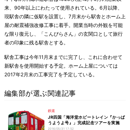
来、90年以上にわたって使用されている。6月以降、
現駅舎の隣に仮駅を設置し、7月末から駅舎とホーム上
屋の耐震補強改修工事に着手。開業当時の外観を可能
な限り復元し、「こんぴらさん」の玄関口として旅行
者の印象に残る駅舎とする。
駅舎工事は今年11月末までに完了し、これに合わせて
新駅舎を使用開始する予定。ホーム上屋については
2017年2月末の工事完了を予定している。
編集部が選ぶ関連記事
鉄道
JR四国「海洋堂ホビートレイン『かっぱ
うようよ号』」完成記念ツアーを実施
2016/05/31 17:52