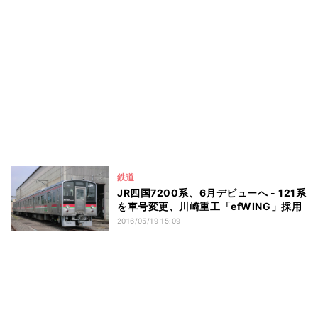
鉄道
JR四国7200系、6月デビューへ - 121系
を車号変更、川崎重工「efWING」採用
2016/05/19 15:09