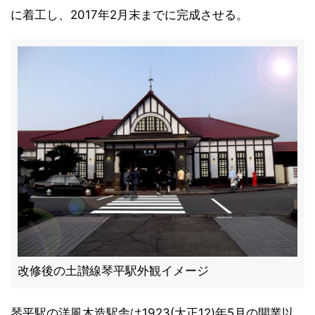
に着工し、2017年2月末までに完成させる。
改修後の土讃線琴平駅外観イメージ
琴平駅の洋風木造駅舎は1923(大正12)年5月の開業以