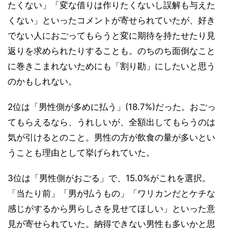
たくない」「変な借りは作りたくないし誤解も与えた
くない」といったコメントが寄せられていたが、好き
でない人におごってもらうと変に期待を持たせたり見
返りを求められたりすることも。のちのち面倒なこと
に巻きこまれないためにも「割り勘」にしたいと思う
のかもしれない。
2位は「男性側が多めに払う」(18.7%)だった。おごっ
てもらえるなら、うれしいが、全額出してもらうのは
気が引けるとのこと。男性の方が飲食の量が多いとい
うことも理由として挙げられていた。
3位は「男性側がおごる」で、15.0%がこれを選択。
「当たり前」「男が払うもの」「ワリカンだとケチな
感じがするから男らしさを見せてほしい」といった意
見が寄せられていた。納得できない男性も多いかと思