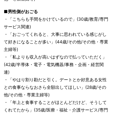
■男性側がおごる
・「こちらも手間をかけているので」(30歳/教育/専門
サービス関連)
・「おごってくれると、大事に思われている感じがし
て好きになることが多い」(44歳/その他/その他・専業
主婦等)
・「私よりも収入が高いはずなので払っていただく」
(42歳/半導体・電子・電気機器/事務・企画・経営関
連)
・「やはり割り勘だと引く。デートとか好意ある女性
との食事ならなおさら全額出してほしい」(28歳/その
他/その他・専業主婦等)
・「年上と食事することがほとんどだけど、そうして
くれてたから」(35歳/医療・福祉・介護サービス/専門