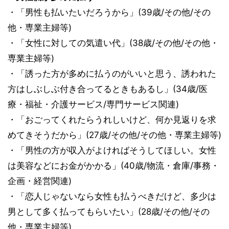
・「男性も払いたいだろうから」(39歳/その他/その
他・専業主婦等)
・「女性に対しての気遣い代」(38歳/その他/その他・
専業主婦等)
・「誘った方が多めに払うのがいいと思う、誘われた
方はしぶしぶ付き合ってるときもあるし」(34歳/医
療・福祉・介護サービス/専門サービス関連)
・「おごってくれたらうれしいけど、何か見返りを求
めてきそうだから」(27歳/その他/その他・専業主婦等)
・「男性の方が収入がよければそうしてほしい。女性
は美容などにお金がかかる」(40歳/物流・倉庫/事務・
企画・経営関連)
・「恋人じゃないなら女性も払うべきだけど、多少は
男として多く払ってもらいたい」(28歳/その他/その
他・専業主婦等)