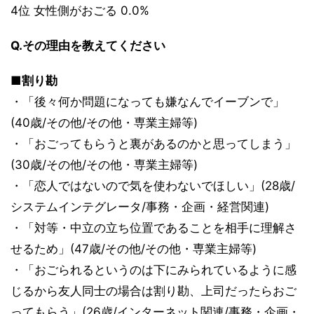
4位 女性側がおごる 0.0%
Q.その理由を教えてください
■割り勘
・「後々何か問題になっても嫌なんでイーブンで」
(40歳/その他/その他・専業主婦等)
・「おごってもらうと裏があるのかと思ってしまう」
(30歳/その他/その他・専業主婦等)
・「恋人ではないので気を使わないでほしい」(28歳/
システムインテグレータ/事務・企画・経営関連)
・「対等・中立の立ち位置であることを相手に理解さ
せるため」(47歳/その他/その他・専業主婦等)
・「おごられるというのは下にみられているように感
じるから友人同士の場合は割り勘、上司だったらおご
ってもらう」(26歳/インターネット関連/事務・企画・