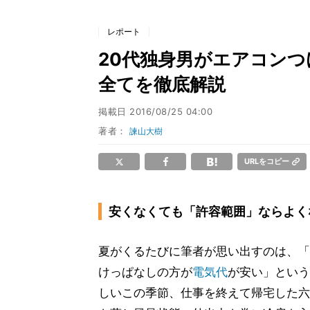
レポート
20代独身男がエアコンつ
全てを徹底解説
掲載日
2016/08/25 04:00
著者：
諫山大樹
URLをコピー
安くなくても「許容範囲」ならよく
夏がくるたびに筆者が思い出すのは、「
けっぱなしの方が
電気代
が安い」という
しいこの季節、仕事を終えて帰宅した六