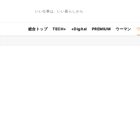
いい仕事は、いい暮らしから
総合トップ
TECH+
+Digital
PREMIUM
ウーマン