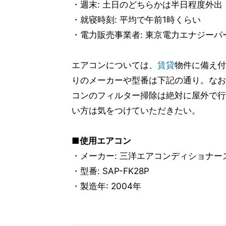
・週末: 土日のどちらかは半日程度外出
・就寝時刻: 平均で午前1時くらい
・電力販売事業者: 東京電力エナジーパ
エアコンについては、
賃貸
物件に備え付
りのメーカーや型番は下記の通り。なお
コンのフィルター掃除は絶対に屋外で行
い方は気をつけていただきたい。
■使用エアコン
・メーカー: 三洋エアコンディショナー
・型番: SAP-FK28P
・製造年: 2004年