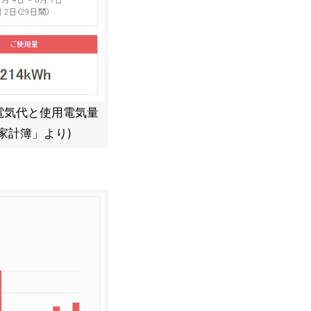
電気代と使用電気量
家計簿」より)