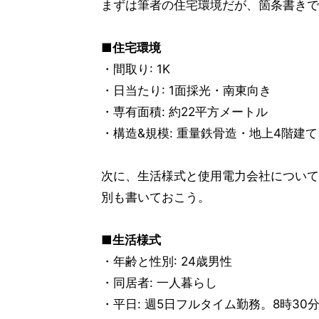
まずは筆者の住宅環境だが、箇条書きで
■住宅環境
・間取り: 1K
・日当たり: 1面採光・南東向き
・専有面積: 約22平方メートル
・構造&規模: 重量鉄骨造・地上4階建て
次に、生活様式と使用電力会社について
別も書いておこう。
■生活様式
・年齢と性別: 24歳男性
・同居者: 一人暮らし
・平日: 週5日フルタイム勤務。8時30