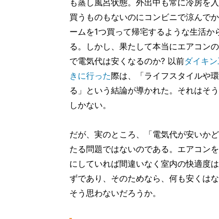
も蒸し風呂状態。外出中も常に冷房を入
買うものもないのにコンビニで涼んでか
ームを1つ買って帰宅するような生活か
る。しかし、果たして本当にエアコンの
で電気代は安くなるのか? 以前
ダイキン
きに行った
際は、「ライフスタイルや環
る」という結論が導かれた。それはそう
しかない。
だが、実のところ、「電気代が安いかど
たる問題ではないのである。エアコンを
にしていれば間違いなく室内の快適度は
ずであり、そのためなら、何も安くはな
そう思わないだろうか。