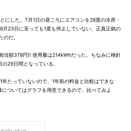
とにした。7月1日の昼ごろにエアコンを28度の冷房・
8月23日に至っても1度も停止していない。正真正銘の
たのだ。
相当額378円)! 使用量は214kWhだった。ちなみに検針
1日の29日間となっている。
1年たっていないので、1年前の料金と比較はできな
推移についてはグラフを用意できるので、比べてみよ