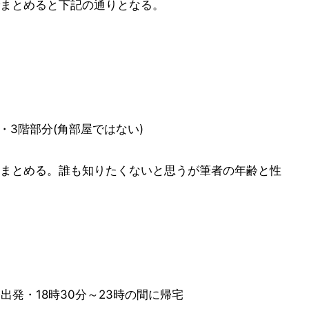
まとめると下記の通りとなる。
・3階部分(角部屋ではない)
まとめる。誰も知りたくないと思うが筆者の年齢と性
分出発・18時30分～23時の間に帰宅