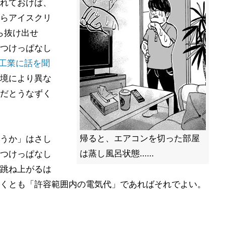
れておけば、
らアイスクリ
ら抜け出せ
つけっぱなし
工業に話を聞
境により異な
だとうなずく
帰ると、エアコンを切った部屋
うか」はさし
は蒸し風呂状態……
つけっぱなし
跳ね上がるは
くとも「許容範囲内の電気代」であればそれでよい。