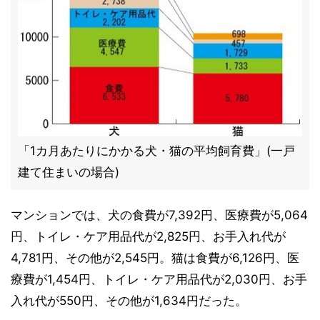
「1カ月あたりにかかる犬・猫の平均飼育費」(一戸
建て住まいの場合)
マンションでは、犬の食費が7,392円、医療費が5,064
円、トイレ・ケア用品代が2,825円、お手入れ代が
4,781円、その他が2,545円。猫は食費が6,126円、医
療費が1,454円、トイレ・ケア用品代が2,030円、お手
入れ代が550円、その他が1,634円だった。