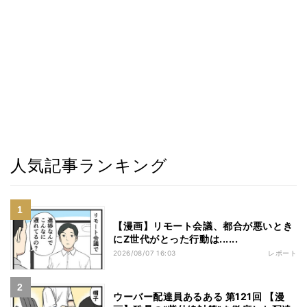
人気記事ランキング
【漫画】リモート会議、都合が悪いとき
にZ世代がとった行動は......
2026/08/07 16:03
レポート
ウーバー配達員あるある 第121回 【漫