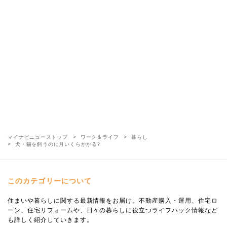
マイナビニューストップ
ワーク＆ライフ
暮らし
犬・猫を飼うのに月いくらかかる?
このカテゴリーについて
住まいや暮らしに関する最新情報をお届け。不動産購入・運用、住宅ロ
ーン、住宅リフォームや、日々の暮らしに役立つライフハック情報など
も詳しく紹介していきます。