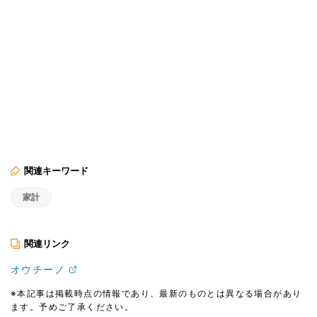
関連キーワード
家計
関連リンク
オウチーノ
※本記事は掲載時点の情報であり、最新のものとは異なる場合があり
ます。予めご了承ください。