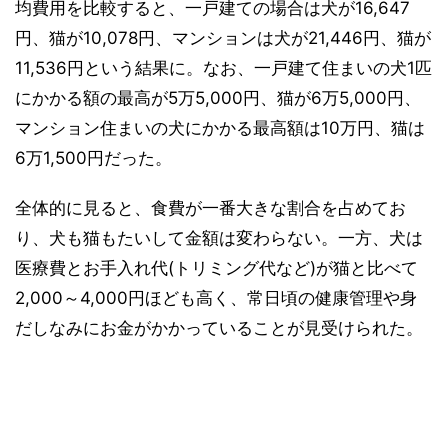
均費用を比較すると、一戸建ての場合は犬が16,647
円、猫が10,078円、マンションは犬が21,446円、猫が
11,536円という結果に。なお、一戸建て住まいの犬1匹
にかかる額の最高が5万5,000円、猫が6万5,000円、
マンション住まいの犬にかかる最高額は10万円、猫は
6万1,500円だった。
全体的に見ると、食費が一番大きな割合を占めてお
り、犬も猫もたいして金額は変わらない。一方、犬は
医療費とお手入れ代(トリミング代など)が猫と比べて
2,000～4,000円ほども高く、常日頃の健康管理や身
だしなみにお金がかかっていることが見受けられた。