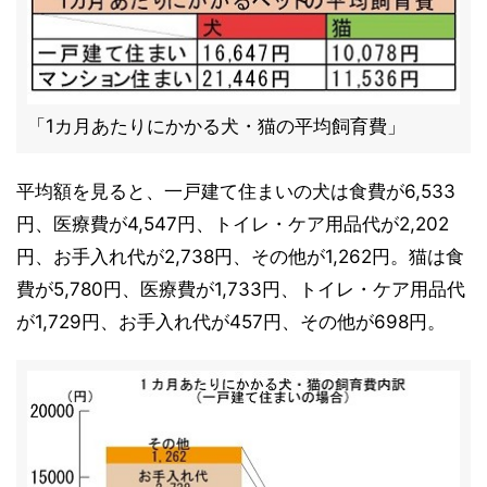
「1カ月あたりにかかる犬・猫の平均飼育費」
平均額を見ると、一戸建て住まいの犬は食費が6,533
円、医療費が4,547円、トイレ・ケア用品代が2,202
円、お手入れ代が2,738円、その他が1,262円。猫は食
費が5,780円、医療費が1,733円、トイレ・ケア用品代
が1,729円、お手入れ代が457円、その他が698円。