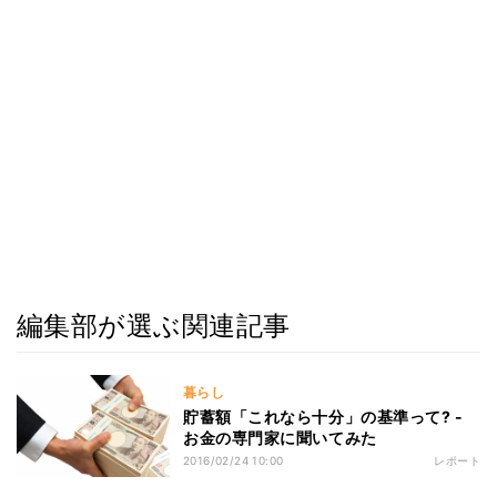
編集部が選ぶ関連記事
暮らし
貯蓄額「これなら十分」の基準って? -
お金の専門家に聞いてみた
2016/02/24 10:00
レポート