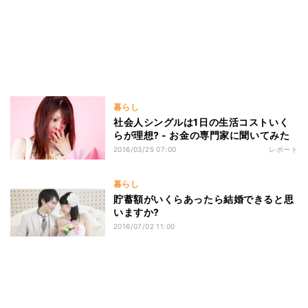
暮らし
社会人シングルは1日の生活コストいく
らが理想? - お金の専門家に聞いてみた
2016/03/25 07:00
レポート
暮らし
貯蓄額がいくらあったら結婚できると思
いますか?
2016/07/02 11:00