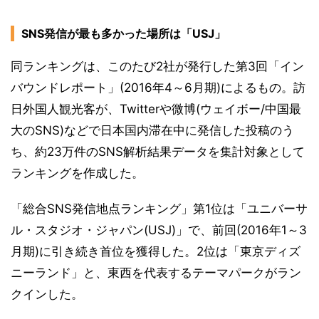
SNS発信が最も多かった場所は「USJ」
同ランキングは、このたび2社が発行した第3回「イン
バウンドレポート」(2016年4～6月期)によるもの。訪
日外国人観光客が、Twitterや微博(ウェイボー/中国最
大のSNS)などで日本国内滞在中に発信した投稿のう
ち、約23万件のSNS解析結果データを集計対象として
ランキングを作成した。
「総合SNS発信地点ランキング」第1位は「ユニバーサ
ル・スタジオ・ジャパン(USJ)」で、前回(2016年1～3
月期)に引き続き首位を獲得した。2位は「東京ディズ
ニーランド」と、東西を代表するテーマパークがラン
クインした。