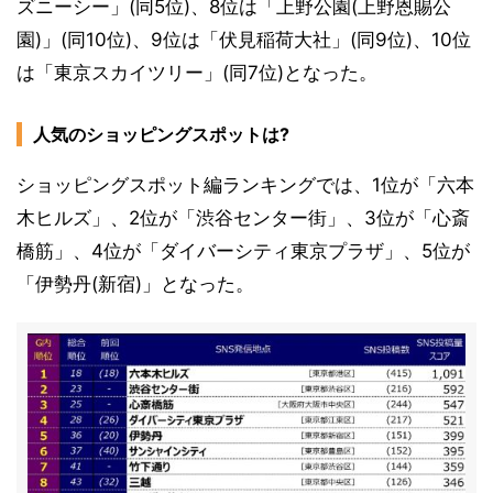
ズニーシー」(同5位)、8位は「上野公園(上野恩賜公
園)」(同10位)、9位は「伏見稲荷大社」(同9位)、10位
は「東京スカイツリー」(同7位)となった。
人気のショッピングスポットは?
ショッピングスポット編ランキングでは、1位が「六本
木ヒルズ」、2位が「渋谷センター街」、3位が「心斎
橋筋」、4位が「ダイバーシティ東京プラザ」、5位が
「伊勢丹(新宿)」となった。