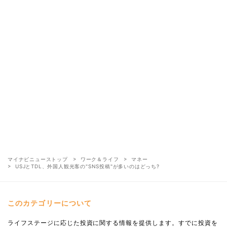
マイナビニューストップ
ワーク＆ライフ
マネー
USJとTDL、外国人観光客の"SNS投稿"が多いのはどっち?
このカテゴリーについて
ライフステージに応じた投資に関する情報を提供します。すでに投資を