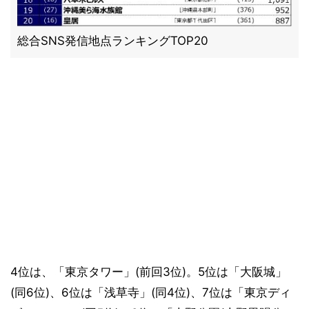
総合SNS発信地点ランキングTOP20
4位は、「東京タワー」(前回3位)。5位は「大阪城」
(同6位)、6位は「浅草寺」(同4位)、7位は「東京ディ