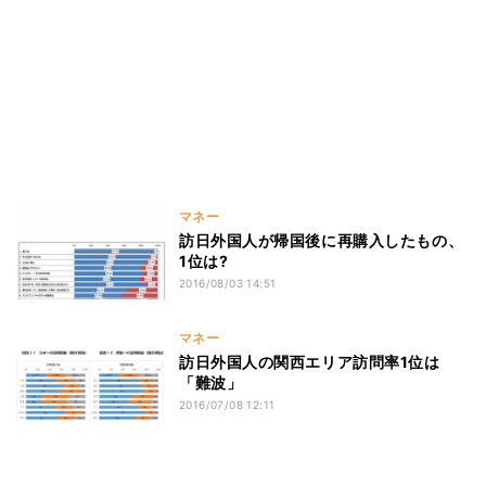
マネー
訪日外国人が帰国後に再購入したもの、
1位は?
2016/08/03 14:51
マネー
訪日外国人の関西エリア訪問率1位は
「難波」
2016/07/08 12:11