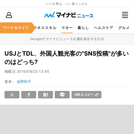
いい仕事は、いい暮らしから
ワーク＆ライフ
キャリア
ビジネススキル
マネー
暮らし
ヘルスケア
グルメ
Googleでマイナビニュースを優先表示する方法
USJとTDL、外国人観光客の"SNS投稿"が多い
のはどっち?
掲載日
2016/08/23 13:45
著者：
金野和子
URLをコピー