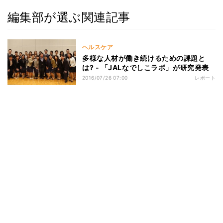
編集部が選ぶ関連記事
ヘルスケア
多様な人材が働き続けるための課題と
は? - 「JALなでしこラボ」が研究発表
2016/07/26 07:00
レポート