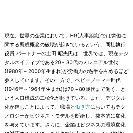
現在、世界の企業において、HR(人事組織)では労働に
関する既成概念の破壊が起きているという。同社執行
役員 パートナーの土田 昭夫氏は「世界では、現在デジ
タルネイティブである20～30代のミレニアル世代
(1980年～2000年生まれ)が労働力の過半を占めるほど
参入しています。その一方で、ベビーブーマー世代
(1946年～1964年生まれ)は70～80歳代まで働く、と
いう人口構成の二極化が起きている。また、デジタル
化が進むことによって、職場と
働き方
においてもテク
ノロジーがビジネス・モデルを断絶し、抜本的に変化
を与えています。さらに、企業はビジネスの環境変化