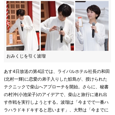
おみくじを引く波瑠
あす4日放送の第4話では、ライバルホテル社長の和田
(北村一輝)に恋愛の弟子入りした鮫島が、授けられた
テクニックで柴山へアプローチを開始。さらに、秘書
の村沖(小池栄子)のアイデアで、柴山と旅行に連れ出
す作戦を実行しようとする。波瑠は「今までで一番ハ
ラハラドキドキすると思います」、大野は「今までに