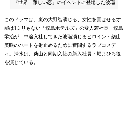
『世界一難しい恋』のイベントに登場した波瑠
このドラマは、嵐の大野智演じる、女性を喜ばせる才
能は1ミリもない「鮫島ホテルズ」の変人若社長・鮫島
零治が、中途入社してきた波瑠演じるヒロイン・柴山
美咲のハートを射止めるために奮闘するラブコメデ
ィ。清水は、柴山と同期入社の新入社員・堀まひろ役
を演じている。