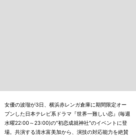
女優の波瑠が3日、横浜赤レンガ倉庫に期間限定オー
プンした日本テレビ系ドラマ『世界一難しい恋』(毎週
水曜22:00～23:00)の"初恋成就神社"のイベントに登
場。共演する清水富美加から、演技の対応能力を絶賛