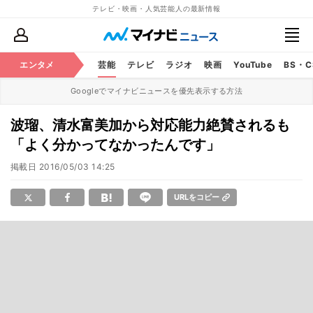
テレビ・映画・人気芸能人の最新情報
エンタメ
芸能
テレビ
ラジオ
映画
YouTube
BS・
Googleでマイナビニュースを優先表示する方法
波瑠、清水富美加から対応能力絶賛されるも
「よく分かってなかったんです」
掲載日
2016/05/03 14:25
URLをコピー