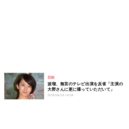
芸能
波瑠、無言のテレビ出演を反省「主演の
大野さんに更に喋っていただいて」
2016/04/16 14:04