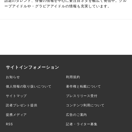
話題のタレント、俳優の情報を中心に要注目ネタを幅広く発信中。グル
ープアイドルや・グラビアアイドルの情報も充実しています。
サイトインフォメーション
お知らせ
利用規約
個人情報の取り扱いについて
著作権と転載について
サイトマップ
プレスリリース受付
読者プレゼント提供
コンテンツ利用について
提携メディア
広告のご案内
RSS
記者・ライター募集