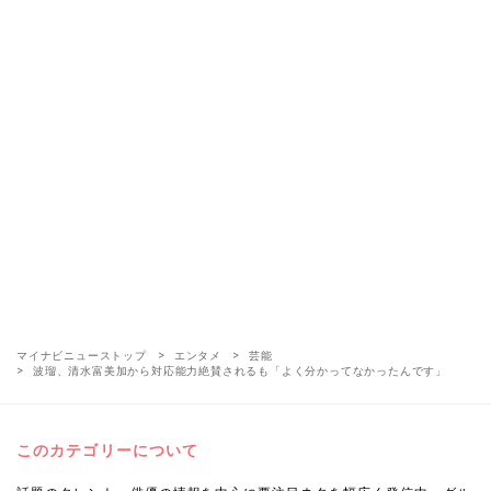
マイナビニューストップ
エンタメ
芸能
波瑠、清水富美加から対応能力絶賛されるも「よく分かってなかったんです」
このカテゴリーについて