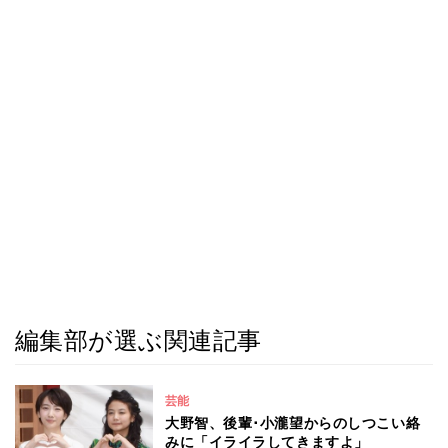
編集部が選ぶ関連記事
芸能
大野智、後輩･小瀧望からのしつこい絡
みに「イライラしてきますよ」