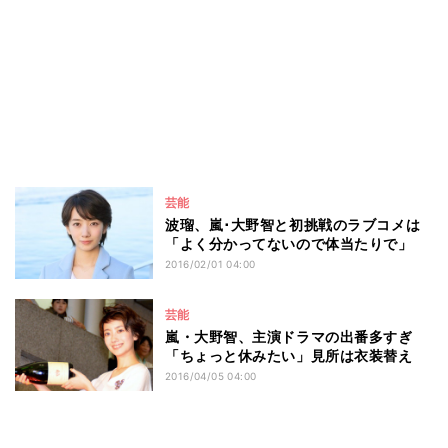
芸能
波瑠、嵐･大野智と初挑戦のラブコメは
「よく分かってないので体当たりで」
2016/02/01 04:00
芸能
嵐・大野智、主演ドラマの出番多すぎ
「ちょっと休みたい」見所は衣装替え
2016/04/05 04:00